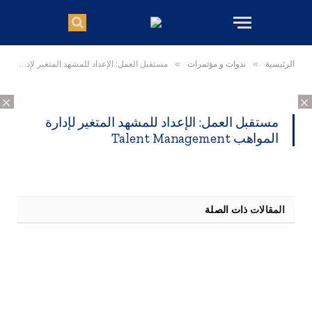
الرئيسية
»
ندوات و مؤتمرات
»
مستقبل العمل: الإعداد للمشهد المتغير لإدارة المواهب Talent Management
×
×
مستقبل العمل: الإعداد للمشهد المتغير لإدارة
المواهب Talent Management
المقالات
ذات الصلة