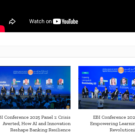
BI Conference 2025 Panel 1: Crisis
EBI Conference 202
Averted, How AI and Innovation
Empowering Learnin
Reshape Banking Resilience
Revolution