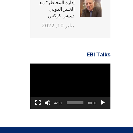
إدارة المخاطر” مع
الخبير الدولي
دينيس كوكس
يناير 10, 2022
EBI Talks
مشغل
الفيديو
42:51
00:00