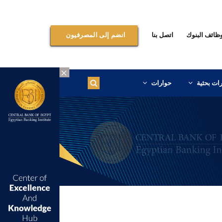
ظائف البنوك
اتصل بنا
انضم إلى المصرفيون
×
ات بحثية
حوارات