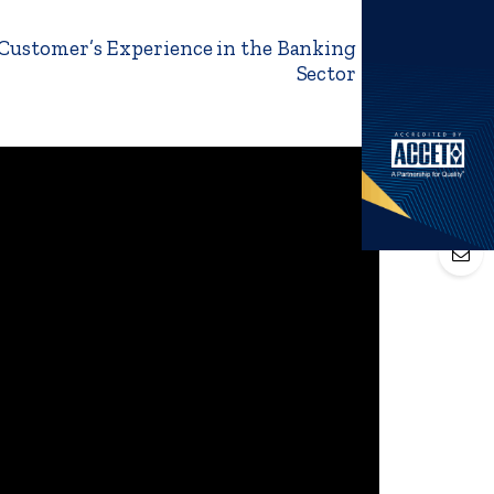
 Customer’s Experience in the Banking
Sector