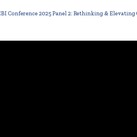
EBI Conference 2025 Panel 2: Rethinking & Elevating