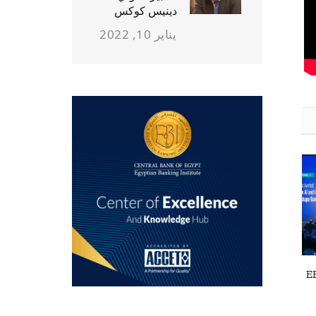
دينيس كوكس
يناير 10, 2022
E