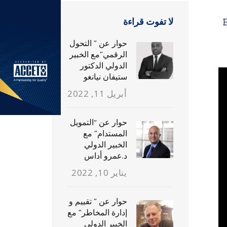
لا تفوت قراءة
حوار عن ” التحول
الرقمي”مع الخبير
الدولي الدكتور
ستيفان نيانغو
أبريل 11, 2022
حوار عن “التمويل
المستدام” مع
الخبير الدولي
د.عمرو أداس
يناير 10, 2022
حوار عن ” تقييم و
إدارة المخاطر” مع
الخبير الدولي