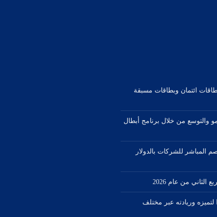
بطاقات ائتمان وبطاقات مسبقة
مو والتوسع من خلال برنامج أبطال
صم المباشر للشركات بالدولار
1 جائزة دولية مرموقة في عام 2026 تأكيدًا لتميزه وريادته عبر مختلف