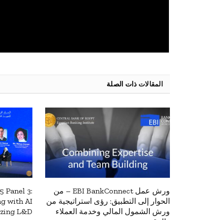
المقالات
ذات الصلة
ورش عمل EBI BankConnect – من
5 Panel 3:
الحوار إلى التطبيق: رؤى استراتيجية من
g with AI
ورش الشمول المالي وخدمة العملاء
izing L&D