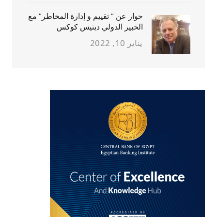
حوار عن ” تقييم و إدارة المخاطر” مع
الخبير الدولي دينيس كوكس
يناير 10, 2022