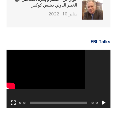
الخبير الدولي دينيس كوكس
يناير 10, 2022
EBI Talks
مشغل
الفيديو
00:00
00:00