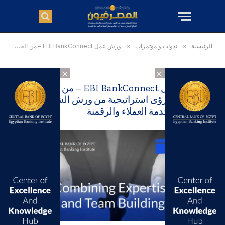
الرئيسية
»
ندوات و مؤتمرات
»
ورش عمل EBI BankConnect – من الحوار إلى التطبيق: رؤى استراتيجية من ورش الشمول المالي وخدمة العملاء والرقمنة
×
×
ورش عمل EBI BankConnect – من الحوار إلى
التطبيق: رؤى استراتيجية من ورش الشمول
المالي وخدمة العملاء والرقمنة