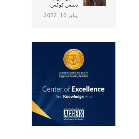
دينيس كوكس
يناير 10, 2022