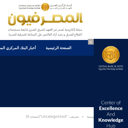
×
الصفحة الرئيسية
أخبار البنك المركزي ال
الرئيسية
»
تصنيف: "Uncategorized"(صفحه 9)