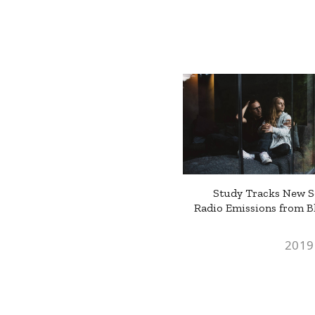
Study Tracks New S
Radio Emissions from B