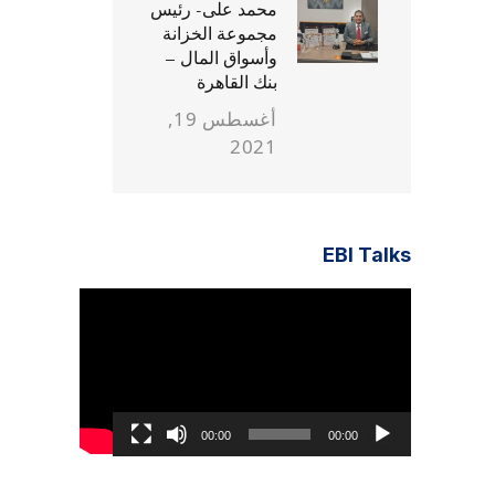
محمد على- رئيس
مجموعة الخزانة
وأسواق المال –
بنك القاهرة
أغسطس 19,
2021
EBI Talks
مشغل
الفيديو
00:00
00:00