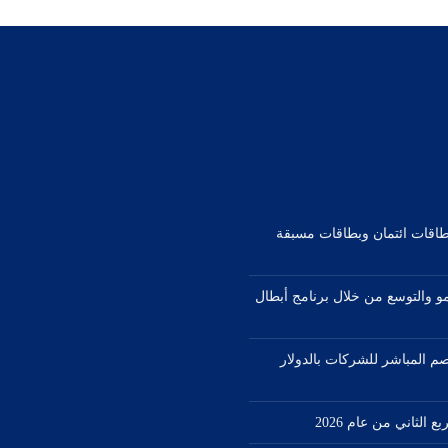
بطاقات ائتمان وبطاقات مسبقة
مو والتوسع من خلال برنامج أبطال
صم المباشر للشركات بالدولار