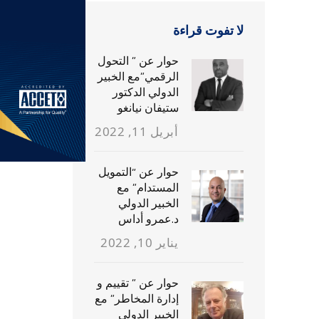
لا تفوت قراءة
حوار عن ” التحول
الرقمي”مع الخبير
الدولي الدكتور
ستيفان نيانغو
أبريل 11, 2022
حوار عن “التمويل
المستدام” مع
الخبير الدولي
د.عمرو أداس
يناير 10, 2022
حوار عن ” تقييم و
إدارة المخاطر” مع
الخبير الدولي