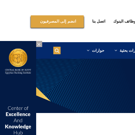
ظائف البنوك
اتصل بنا
انضم إلى المصرفيون
×
ات بحثية
حوارات