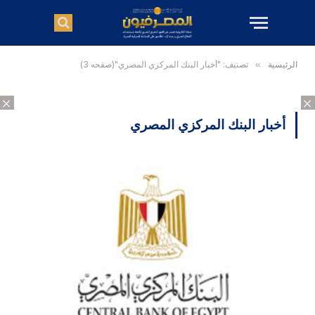
الرئيسية
»
تصنيف: "أخبار البنك المركزي المصري"(صفحه 3)
×
×
أخبار البنك المركزي المصري