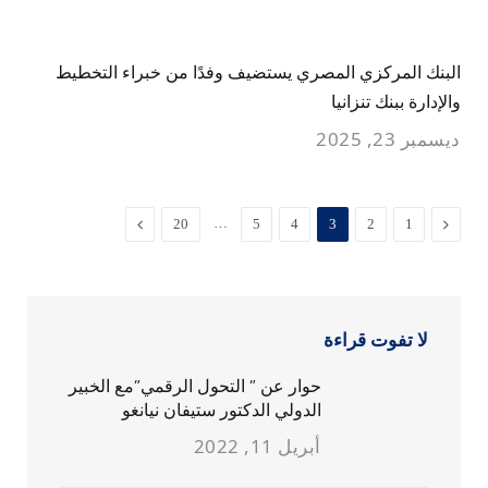
البنك المركزي المصري يستضيف وفدًا من خبراء التخطيط
والإدارة ببنك تنزانيا
ديسمبر 23, 2025
السابق
…
التالي
20
5
4
3
2
1
لا تفوت قراءة
حوار عن ” التحول الرقمي”مع الخبير
الدولي الدكتور ستيفان نيانغو
أبريل 11, 2022