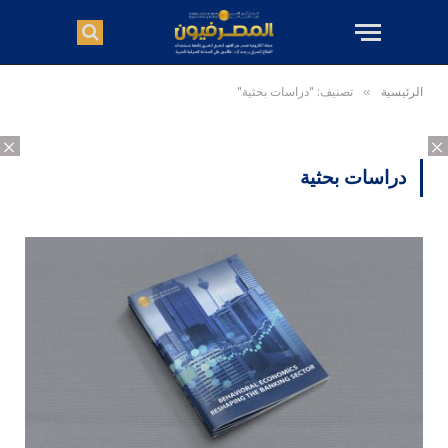
الرئيسية
»
تصنيف: "دراسات بحثية"
×
×
دراسات بحثية