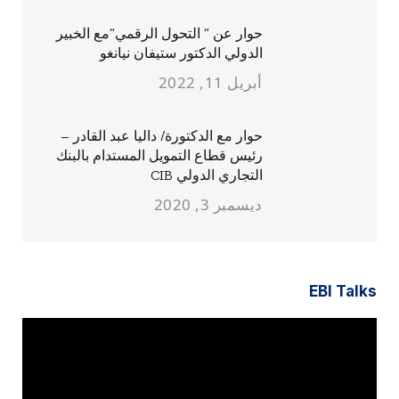
حوار عن ” التحول الرقمي”مع الخبير
الدولي الدكتور ستيفان نيانغو
أبريل 11, 2022
حوار مع الدكتورة/ داليا عبد القادر –
رئيس قطاع التمويل المستدام بالبنك
التجاري الدولي CIB
ديسمبر 3, 2020
EBI Talks
مشغل
الفيديو