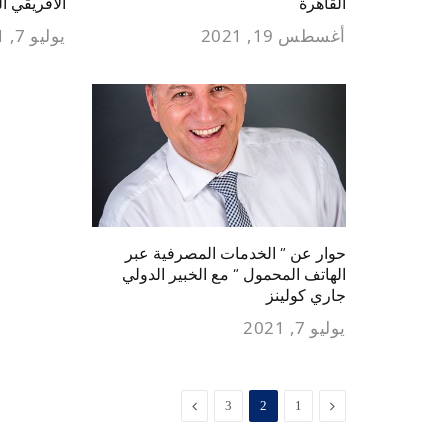
القاهرة
الأفريقي ال
أغسطس 19, 2021
يوليو 7, 2021
حوار عن ” الخدمات المصرفية عبر
الهاتف المحمول ” مع الخبير الدولي
جاري كولينز
يوليو 7, 2021
السابق
التالي
3
2
1