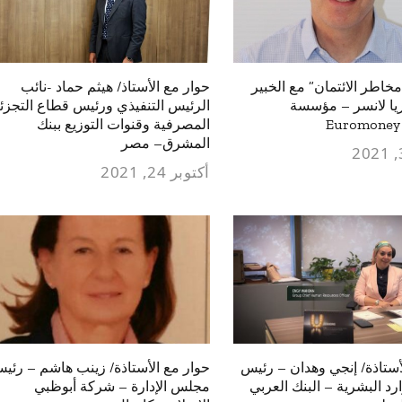
خاطر الائتمان” مع الخبير
حوار مع الأستاذ/ هيثم حماد -نائب
ريا لانسر – مؤسسة
الرئيس التنفيذي ورئيس قطاع التجزئ
Euromoney 
المصرفية وقنوات التوزيع ببنك
المشرق– مصر
أكتوبر 24, 2021
أستاذة/ إنجي وهدان – رئيس
حوار مع الأستاذة/ زينب هاشم – رئي
رد البشرية – البنك العربي
مجلس الإدارة – شركة أبوظبي