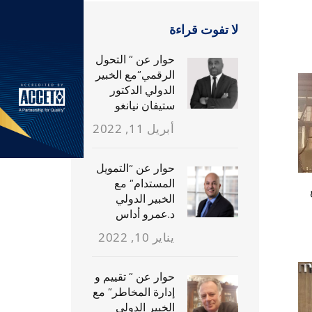
لا تفوت قراءة
حوار عن ” التحول
الرقمي”مع الخبير
الدولي الدكتور
ستيفان نيانغو
أبريل 11, 2022
حوار عن “التمويل
المستدام” مع
الخبير الدولي
د.عمرو أداس
يناير 10, 2022
حوار عن ” تقييم و
إدارة المخاطر” مع
الخبير الدولي