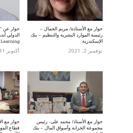
حوار مع الأستاذة/ مريم الجمال –
حوار عن “م
رئيسة الموارد البشرية والتنظيم – بنك
الدولي أند
الإسكندرية
Learning
نوفمبر 2, 2021
أكتوبر 31, 2021
حوار مع الأستاذ/ محمد على- رئيس
حوار مع ال
مجموعة الخزانة وأسواق المال – بنك
قطاع الموا