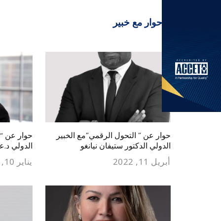
حوار مع خبير
حوار عن ” التحول الرقمي”مع الخبير
حوار عن “ا
الدولي الدكتور ستيفان نيانغو
الدولي د.
أبريل 11, 2022
يناير 10, 2022