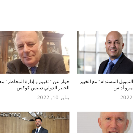
لتمويل المستدام” مع الخبير
حوار عن ” تقييم و إدارة المخاطر” مع
عمرو أداس
الخبير الدولي دينيس كوكس
يناير 10, 2022