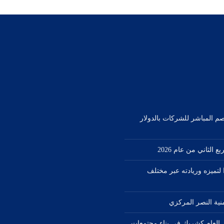
صم المباشر للشركات بالدولار
1 جائزة دولية مرموقة في عام 2026 تأكيدًا لتميزه وريادته عبر مختلف
من العام كشريك في بناء مجتمعات