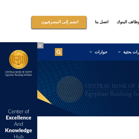
ظائف البنوك
اتصل بنا
انضم إلى المصرفيون
×
ات بحثية
حوارات