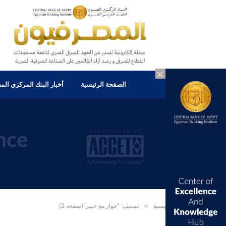
×
الصفحة الرئيسية
أخبار البنك المركزي ال
الرئيسية
»
تصنيف: "حوار مع خبير"(صفحه 2)