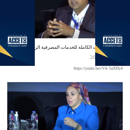
إطلاق الإمكانات الكاملة للخدمات المصرفية الرقمية
يوليو 26, 2023
https://youtu.be/cVd–5aXHy4