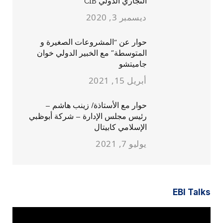
التجاري الدولي CIB
ديسمبر 3, 2020
حوار عن “المشروعات الصغيرة و
المتوسطة” مع الخبير الدولي خوان
جاميتشو
أبريل 15, 2021
حوار مع الأستاذة/ زينب هاشم –
رئيس مجلس الإدارة – شركة أبوظبي
الإسلامي كابيتال
يوليو 7, 2021
EBI Talks
مشغل
الفيديو