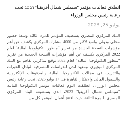
انطلاق فعاليات مؤتمر “سيملس شمال أفريقيا” 2023 تحت
رعاية رئيس مجلس الوزراء
يوليو 25, 2023
البنك المركزي المصري يستضيف المؤتمر للمرة الثالثة وسط حضور
محلي ودولي واسع لأكثر من 4000 مشارك المركزي يكشف عن أهم
مؤشرات النسخة الجديدة من تقرير “منظور التكنولوجيا المالية” لعام
2022 المركزي يكشف عن أهم مؤشرات النسخة الجديدة من تقرير
“منظور التكنولوجيا المالية” لعام 2022 توقيع مذكرتي تفاهم مع البنك
المركزي النيجيري ومعهد لندن للدراسات المصرفية لتبادل الخبرات
والتدريب في مجالات التكنولوجيا المالية والمدفوعات الإلكترونية
والشمول المالي والابتكار القاهرة في 17 يوليو 2023، تحت رعاية رئيس
مجلس الوزراء، انطلقت اليوم فعاليات مؤتمر التكنولوجيا المالية
“سيملس شمال أفريقيا” 2023، الذي يستضيفه البنك المركزي
المصري، للمرة الثالثة، حيث افتتح أعمال المؤتمر كل من…