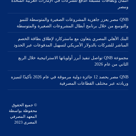
ائتمان وبطاقات مسبقة الدفع للشركات في الإمارات العربية المتحدة
ومصر
QNB مصر يعزز جاهزية المشروعات الصغيرة والمتوسطة للنمو
والتوسع من خلال برنامج أبطال المشروعات الصغيرة والمتوسطة
البنك الأهلي المصري يتعاون مع ماستركارد لإطلاق بطاقة الخصم
المباشر للشركات بالدولار الأمريكي لتسهيل المدفوعات عبر الحدود
مجموعة QNB تواصل تنفيذ أبرز أولوياتها الاستراتيجية خلال الربع
الثاني من عام 2026
QNB مصر يحصد 12 جائزة دولية مرموقة في عام 2026 تأكيدًا لتميزه
وريادته عبر مختلف القطاعات المصرفية
© جميع الحقوق
محفوظة بواسطة
المعهد المصرفي
المصري 2023