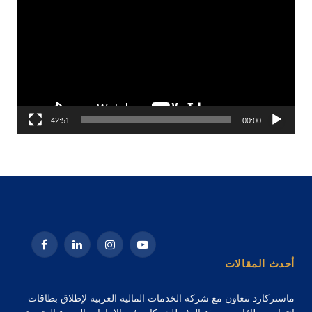
42:51
00:00
يوتيوب
الانستغرام
لينكدإن
فيسبوك
أحدث المقالات
ماستركارد تتعاون مع شركة الخدمات المالية العربية لإطلاق بطاقات