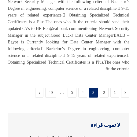
Network Security Manager with the following criteria: Bachelor’s
Degree in engineering, computer science or a related discipline. 9-15
years of related experience. Obtaining Specialized Technical
Certificates is a Plus.The ones who fit the criteria should send their
updated CVs to HR.Rec@eal-bank.com mentioning Network Security
Manager in the subject.Good Luck! Data Center ManagerEALB –
Egypt is Currently looking for Data Center Manager with the
following criteria: Bachelor’s Degree in engineering, computer
science or a related discipline. 9-15 years of related experience.
Obtaining Specialized Technical Certificates is a Plus.The ones who
fit the criteria…
السابق
…
التالي
49
5
4
3
2
1
لا تفوت قراءة