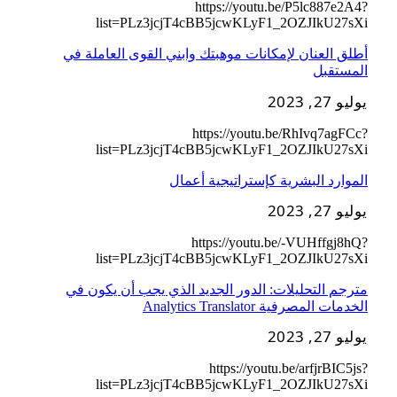
https://youtu.be/P5lc887e2A4?
list=PLz3jcjT4cBB5jcwKLyF1_2OZJIkU27sXi
أطلق العنان لإمكانات موهبتك وابني القوى العاملة في
المستقبل
يوليو 27, 2023
https://youtu.be/RhIvq7agFCc?
list=PLz3jcjT4cBB5jcwKLyF1_2OZJIkU27sXi
الموارد البشرية كإستراتيجية أعمال
يوليو 27, 2023
https://youtu.be/-VUHffgj8hQ?
list=PLz3jcjT4cBB5jcwKLyF1_2OZJIkU27sXi
مترجم التحليلات: الدور الجديد الذي يجب أن يكون في
الخدمات المصرفية Analytics Translator
يوليو 27, 2023
https://youtu.be/arfjrBIC5js?
list=PLz3jcjT4cBB5jcwKLyF1_2OZJIkU27sXi