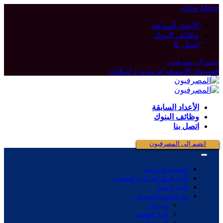
Close Menu
الأعداد السابقة
وظائف البنوك
اتصل بنا
انضم إلى مصرفيون
فيسبوك
الانستغرام
يوتيوب
لينكدإن
الأعداد السابقة
وظائف البنوك
اتصل بنا
انضم إلى المصرفيون
الصفحة الرئيسية
أخبار البنك المركزي المصرى
أخبار البنوك
عن المعهد المصرفي
من نحن
أخبار المعهد