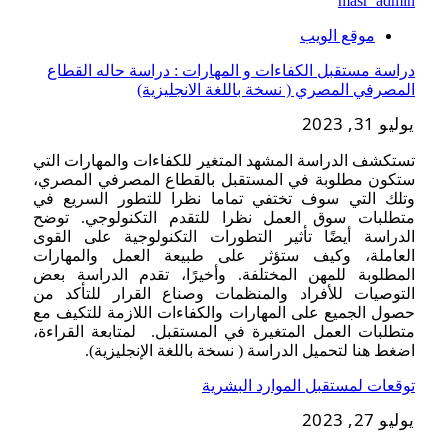
masr_admin
موقع الويب
دراسة مستقبل الكفاءات و المهارات : دراسة حاله القطاع
المصرفي المصري ( نسخة باللغة الانجليزية)
يوليو 31, 2023
تستكشف الدراسة المشهد المتغير للكفاءات والمهارات التي
ستكون مطلوبة في المستقبل بالقطاع المصرفي المصري،
وتلك التي سوف تختفي تماما نظرا للتطور السريع في
متطلبات سوق العمل نظرا للتقدم التكنولوجي. توضح
الدراسة أيضًا تأثير التطورات التكنولوجية على القوى
العاملة، وكيف ستؤثر على طبيعة العمل والمهارات
المطلوبة للمهن المختلفة. وأخيرًا، تقدم الدراسة بعض
التوصيات للأفراد والمنظمات وصناع القرار للتأكد من
حصول الجميع على المهارات والكفاءات اللازمة للتكيف مع
متطلبات العمل المتغيرة في المستقبل. لمتابعة القراءة،
اضغط هنا لتحميل الدراسة ( نسخة باللغة الإنجليزية).
توقعات لمستقبل الموارد البشرية
يوليو 27, 2023