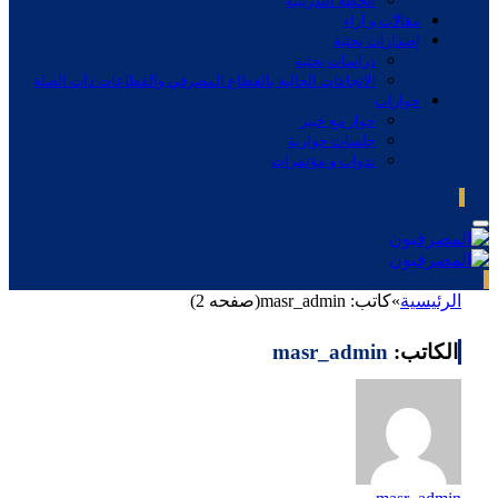
الخطة التدريبية
مقالات و آراء
إصدارات بحثية
دراسات بحثية
الاتجاهات الحالية بالقطاع المصرفي والقطاعات ذات الصلة
حوارات
حوار مع خبير
جلسات حوارية
ندوات و مؤتمرات
الرئيسية
»
كاتب: masr_admin(صفحه 2)
الكاتب:
masr_admin