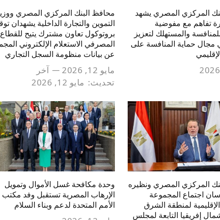
نك المركزي المصري يشهد
محافظ البنك المركزي المصري ووزي
رة تفاهم مع مفوضية
التموين والتجارة الداخلية يشهدان توق
لمنافسة والمستهلك لتعزيز
بروتوكول تعاون مشترك يتيح للقطاع
 مجال حماية المنافسة على
المصرفي الاستعلام الإلكتروني المجم
إقليمي
عن بيانات منظومة السجل التجاري
مايو 12, 2026
آخر
تحديث:
مايو 12, 2026
نك المركزي المصري ونظيره
وحدة مكافحة غسل الأموال وتمويل
سان اجتماع المجموعة
الإرهاب المصرية تستقبل وفد مكتب
الإقليمية لمنطقة الشرق
الأمم المتحدة لدعم وبناء السلام
ال إفريقيا التابعة لمجلس