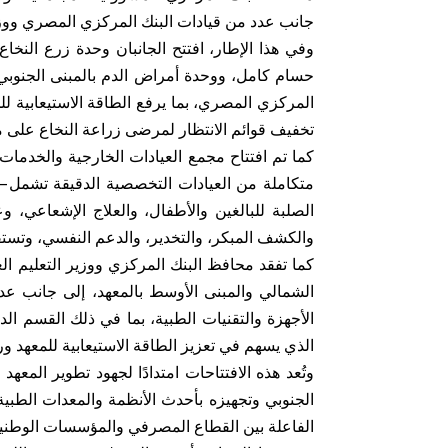
جانب عدد من قيادات البنك المركزي المصري ووزار
وفي هذا الإطار، افتتح الجانبان وحدة زرع النخاع
حسام كامل، ووحدة أمراض الدم بالمبنى الجنوبي ل
تخفيف قوائم الانتظار لمرضى زراعة النخاع على 
كما تم افتتاح مجمع العيادات الخارجية والخدم
متكاملة من العيادات التخصصية الدقيقة تشمل – ع
الصلبة للبالغين والأطفال، والعلاج الإشعاعي، وع
والكشف المبكر، والتخدير، والدعم النفسي، وتستقبل هذه العيا
كما تفقد محافظ البنك المركزي ووزير التعليم ال
الشمالي والمبنى الأوسط بالمعهد، إلى جانب عدد
الأجهزة والتقنيات الطبية، بما في ذلك القسم الد
الذي يسهم في تعزيز الطاقة الاستيعابية للمعهد 
وتُعد هذه الافتتاحات امتدادًا لجهود تطوير المع
الجنوبي وتجهيزه بأحدث الأنظمة والمعدات الطبي
الفاعلة بين القطاع المصرفي والمؤسسات الوطن