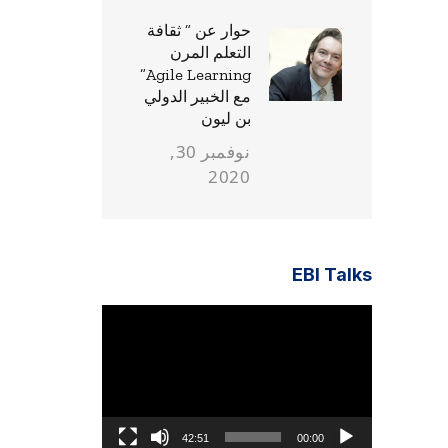
حوار عن ” ثقافة
التعلم المرن
Agile Learning”
مع الخبير الدولي
بن ليون
نوفمبر 30,
2020
EBI Talks
مشغل
الفيديو
42:51
00:00