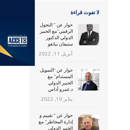
لا تفوت قراءة
حوار عن ” التحول
الرقمي”مع الخبير
الدولي الدكتور
ستيفان نيانغو
أبريل 11, 2022
حوار عن “التمويل
المستدام” مع
الخبير الدولي
د.عمرو أداس
يناير 10, 2022
حوار عن ” تقييم و
إدارة المخاطر” مع
الخبير الدولي