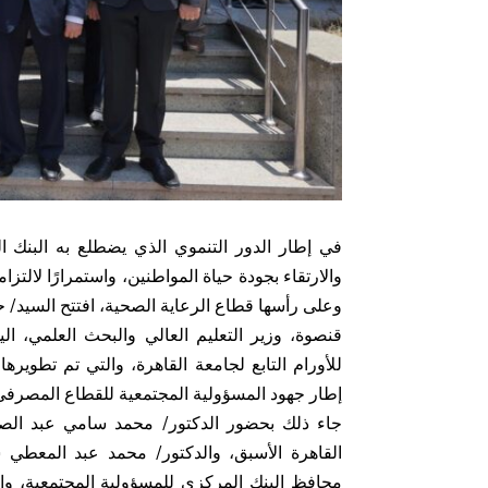
في إطار الدور التنموي الذي يضطلع به البنك 
والارتقاء بجودة حياة المواطنين، واستمرارًا لالتز
وعلى رأسها قطاع الرعاية الصحية، افتتح السيد/ 
قنصوة، وزير التعليم العالي والبحث العلمي، ال
للأورام التابع لجامعة القاهرة، والتي تم تطوي
إطار جهود المسؤولية المجتمعية للقطاع المصرفي
جاء ذلك بحضور الدكتور/ محمد سامي عبد الصا
القاهرة الأسبق، والدكتور/ محمد عبد المعطي س
محافظ البنك المركزي للمسؤولية المجتمعية، والد