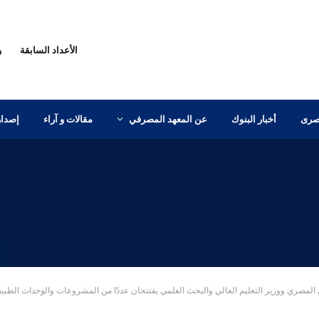
الأعداد السابقة
و
مصرى
أخبار البنوك
عن المعهد المصرفي
مقالات و آراء
إصدار
مصري ووزير التعليم العالي والبحث العلمي يفتتحان عددًا من المشروعات والوحدات الطبية بالمعه