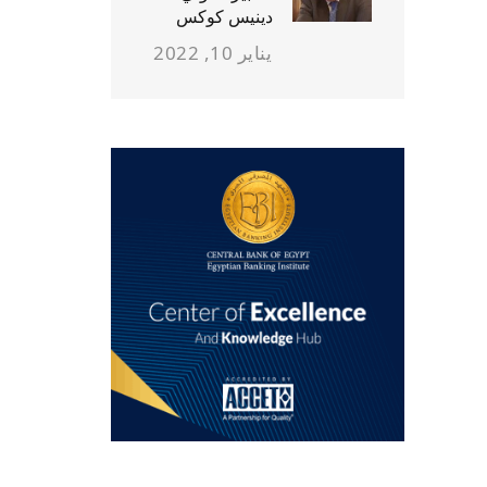
دينيس كوكس
يناير 10, 2022