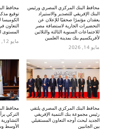
محافظ البنك المركزي المصري ورئيس
محافظ الب
البنك الإفريقي للتصدير والاستيراد
توقيع مذك
يعقدان مؤتمرًا صحفيًا للإعلان عن
الكوميسا ل
التحضيرات الجارية لاستضافة مصر
التعاون في
للاجتماعات السنوية الثالثة والثلاثين
المستوى ال
لأفريكسيم بنك بمدينة العلمين
مايو 12, 2026
مايو 14, 2026
محافظ البنك المركزي المصري يلتقي
محافظ الب
رئيس مجموعة بنك التنمية الإفريقي
التركي يرأ
الجديد لبحث أوجه التعاون المستقبلي
التشاورية 
بين الجانبين
الأوسط وشم