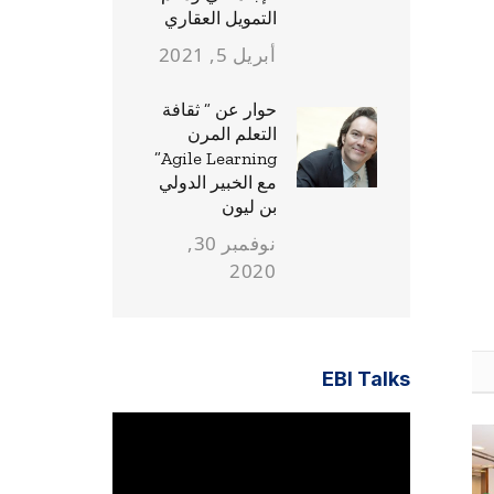
التمويل العقاري
أبريل 5, 2021
حوار عن ” ثقافة
التعلم المرن
Agile Learning”
مع الخبير الدولي
بن ليون
نوفمبر 30,
2020
EBI Talks
مشغل
الفيديو