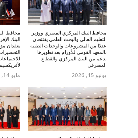
محافظ البنك المركزي المصري ووزير
محافظ الب
التعليم العالي والبحث العلمي يفتتحان
البنك الإفر
عددًا من المشروعات والوحدات الطبية
يعقدان مؤت
بالمعهد القومي للأورام بعد تطويرها
التحضيرات
بدعم من البنك المركزي والقطاع
للاجتماعات 
المصرفي
لأفريكسيم 
يونيو 15, 2026
مايو 14, 2026