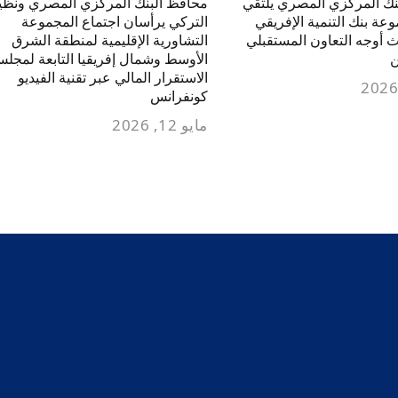
نك المركزي المصري يلتقي
محافظ البنك المركزي المصري ونظي
ة بنك التنمية الإفريقي
التركي يرأسان اجتماع المجموعة
ث أوجه التعاون المستقبلي
التشاورية الإقليمية لمنطقة الشرق
ن
الأوسط وشمال إفريقيا التابعة لمجل
الاستقرار المالي عبر تقنية الفيديو
كونفرانس
مايو 12, 2026