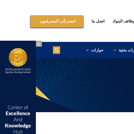
ظائف البنوك
اتصل بنا
انضم إلى المصرفيون
×
ات بحثية
حوارات