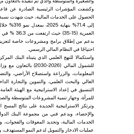
والصغيرة والمتوسطة والذي تم تنفيذه بالتعاون مع ال
وكشفت المؤشرات الرئيسية الصادرة عن قاعدة
إلى 71.4% 
بدعم من إطلاق برامج ومشروعات خاصة لتعزيز ال
احتياجًا في النظام المالي الرسمي.
واستكمالا للنهج العلمي الذي يتبناه البنك المركز
للشمول المالي (2026-030
المعلومات، والزراعة واستصلاح الأراضي، والتضامن
العالي والبحث العلمي، والتموين والتجارة الداخ
التنسيق في إعداد الاستراتيجية مع الهيئة العامة
للمرأة، وجهاز تنمية المشروعات المتوسطة والصغيرة
وترتكز الاستراتيجية الجديدة على نتائج المسح ال
والإحصاء، وبدعم فني من مجموعة البنك الدول
الخدمات المالية، وتحديد المعوقات والفجوات،
عمليات الادخار والتمويل لدعم النمو المستهدف، و