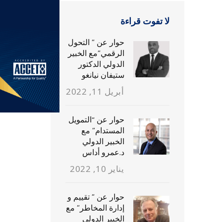
لا تفوت قراءة
حوار عن ” التحول
الرقمي”مع الخبير
الدولي الدكتور
ستيفان نيانغو
أبريل 11, 2022
حوار عن “التمويل
المستدام” مع
الخبير الدولي
د.عمرو أداس
يناير 10, 2022
حوار عن ” تقييم و
إدارة المخاطر” مع
الخبير الدولي