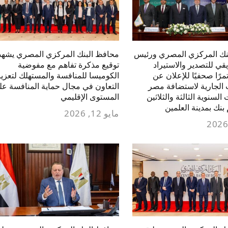
نك المركزي المصري ورئيس
محافظ البنك المركزي المصري يشهد
يقي للتصدير والاستيراد
توقيع مذكرة تفاهم مع مفوضية
مرًا صحفيًا للإعلان عن
الكوميسا للمنافسة والمستهلك لتعزيز
 الجارية لاستضافة مصر
التعاون في مجال حماية المنافسة عل
السنوية الثالثة والثلاثين
المستوى الإقليمي
بنك بمدينة العلمين
مايو 12, 2026