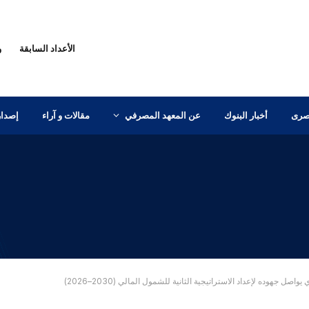
الأعداد السابقة
و
مصرى
أخبار البنوك
عن المعهد المصرفي
مقالات و آراء
إصدار
صل جهوده لإعداد الاستراتيجية الثانية للشمول المالي (2030–2026)