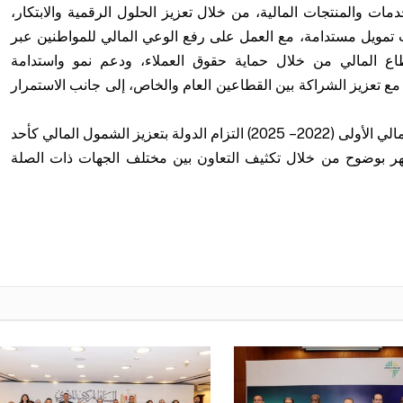
مات والمنتجات المالية، من خلال تعزيز الحلول الرقمية والابتكار،
 تمويل مستدامة، مع العمل على رفع الوعي المالي للمواطنين عبر
قطاع المالي من خلال حماية حقوق العملاء، ودعم نمو واستدامة
ع تعزيز الشراكة بين القطاعين العام والخاص، إلى جانب الاستمرار
ويعكس النجاح الذي حققته استراتيجية الشمول المالي الأولى (2022 – 2025) التزام الدولة بتعزيز الشمول المالي كأحد
 يظهر بوضوح من خلال تكثيف التعاون بين مختلف الجهات ذات الصلة