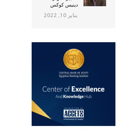
دينيس كوكس
يناير 10, 2022