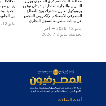
محافظ البنك المركزي المصري ووزير
محافظ الب
التموين والتجارة الداخلية يشهدان توقيع
رئيس مجموع
بروتوكول تعاون مشترك يتيح للقطاع
الجديد لبح
المصرفي الاستعلام الإلكتروني المجمع
بين الجانبي
عن بيانات منظومة السجل التجاري
مايو 12, 2026
مايو 12, 2026
آخر
تحديث:
مايو 12, 2026
أحدث المقالات