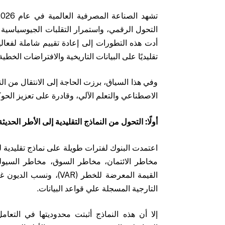
التحول الرقمي، واستمرار التقلبات الجيوسياسية و
أدت هذه التطورات إلى إعادة تقييم شاملة لفعال
تقليديًا على البيانات التاريخية والافتراضات الخطية.
وفي هذا السياق، برزت الحاجة إلى الانتقال من النم
الاصطناعي والتعلم الآلي، وقادرة على تعزيز الحوكمة
أولًا: التحول من النماذج التقليدية إلى الأطر الحد
اعتمدت البنوك لفترات طويلة على نماذج تقليدي
مخاطر الائتمان، مخاطر السوق، مخاطر السيول
القيمة المعرضة للخطر (
التارجية المسجلة علي قواعد البيانات.
إلا أن هذه النماذج أثبتت محدوديتها في التعام