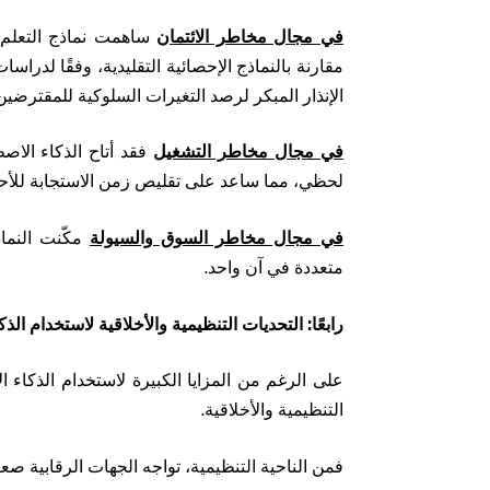
في مجال مخاطر الائتمان
مقارنة بالنماذج الإحصائية التقليدية، وفقًا لدر
الإنذار المبكر لرصد التغيرات السلوكية للمقترضين
في مجال مخاطر التشغيل
فقد أتاح الذكاء الاص
لحظي، مما ساعد على تقليص زمن الاستجابة للأحداث التشغيلية بن
في مجال مخاطر السوق والسيولة
مكّنت النما
متعددة في آن واحد.
رابعًا: التحديات التنظيمية والأخلاقية لاستخدام ال
على الرغم من المزايا الكبيرة لاستخدام الذكاء ا
التنظيمية والأخلاقية.
فمن الناحية التنظيمية، تواجه الجهات الرقابية صعو