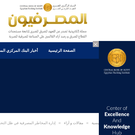
×
الصفحة الرئيسية
أخبار البنك المركزي ال
الرئيسية
»
مقالات و آراء
»
إدارة المخاطر المصرفية في ظل التحديات