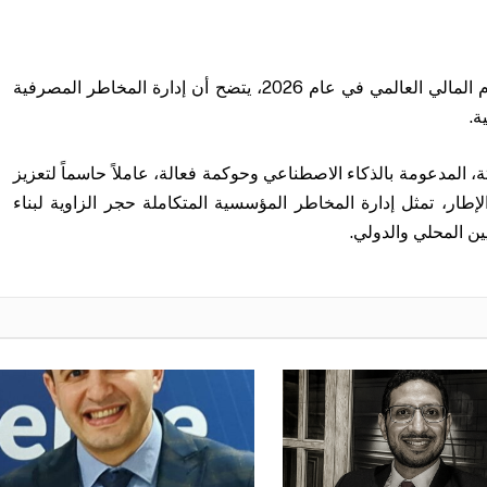
في ضوء التحديات المتسارعة التي يشهدها النظام المالي العالمي في عام 2026، يتضح أن إدارة المخاطر المصرفية
ة.
يثة، المدعومة بالذكاء الاصطناعي وحوكمة فعالة، عاملاً حاسماً لتعزيز
إطار، تمثل إدارة المخاطر المؤسسية المتكاملة حجر الزاوية لبناء
ن المحلي والدولي.