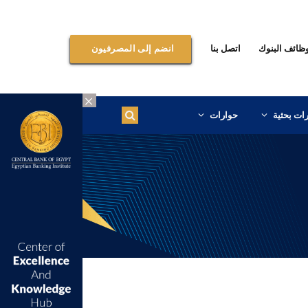
ظائف البنوك
اتصل بنا
انضم إلى المصرفيون
×
ات بحثية
حوارات