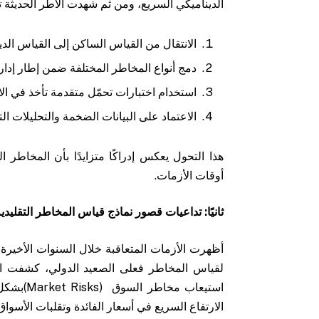
الديناميكي السريع، ومن ثم شهدت الأطر الحديثة تحو
الانتقال من القياس الساكن إلى القياس الدي
دمج أنواع المخاطر المختلفة ضمن إطار إدارة ا
استخدام اختبارات تحمّل متقدمة تأخذ في الا
الاعتماد على البيانات الضخمة والتحليلات التنب
هذا التحول يعكس إدراكًا متزايدًا بأن المخاط
أوقات الأزمات.
ثانيًا: تداعيات قصور نماذج قياس المخاطر التقليدية
استيعاب 
الارتفاع السريع في أسعار الفائدة وتقلبات الأسوا