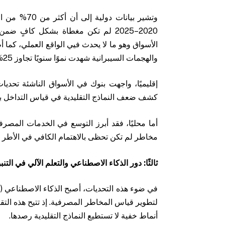
وتشير بيانات
2020–2025 لم تكن مغطاة بشكل كافٍ ض
الأسواق وهو ما لا يحدث فيي الواقع العملي، كما أ
والهجمات السيبرانية شهدت نموًا سنويًا تجاوز 25% عالميًا خلال الفترة 2022/2025.
إقليميًا، واجهت بنوك في الأسواق الناشئة تحدي
كشف ضعف النماذج التقليدية في قياس التداخل بي
أما محليًا، فقد أبرز التوسع في الخدمات المصر
مخاطر لم تكن تحظى بالاهتمام الكافي في الأطر ال
ثالثًا: دور الذكاء الاصطناعي والتعلم الآلي في التن
لتطوير قياس المخاطر المصرفية. إذ تتيح هذه التق
أنماط خفية لا تستطيع النماذج التقليدية رصدها.