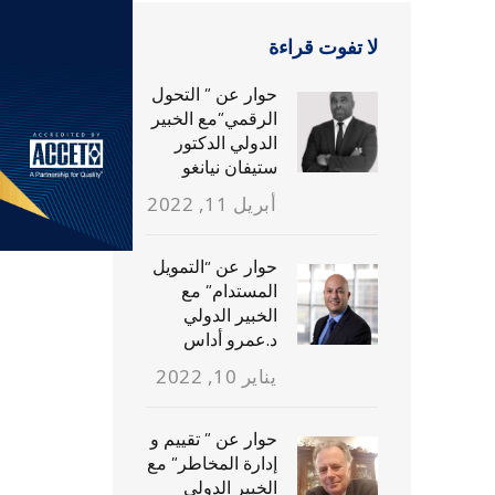
لا تفوت قراءة
حوار عن ” التحول
الرقمي”مع الخبير
الدولي الدكتور
ستيفان نيانغو
أبريل 11, 2022
حوار عن “التمويل
المستدام” مع
الخبير الدولي
د.عمرو أداس
يناير 10, 2022
حوار عن ” تقييم و
إدارة المخاطر” مع
الخبير الدولي