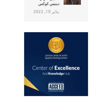
دينيس كوكس
يناير 10, 2022