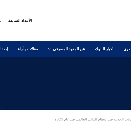
الأعداد السابقة
و
مصرى
أخبار البنوك
عن المعهد المصرفي
مقالات و آراء
إصدار
 الحديثة في النظام المالي العالمي في عام 2026