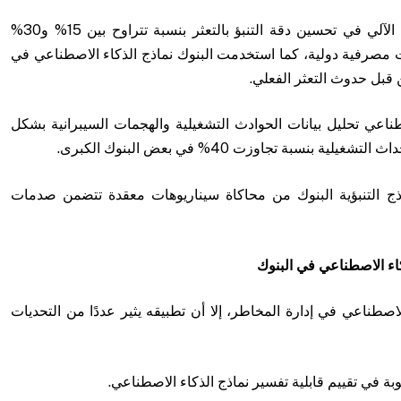
ساهمت نماذج التعلم الآلي في تحسين دقة التنبؤ بالتعثر بنسبة تتراوح بين 15% و30%
اسات مصرفية دولية، كما استخدمت البنوك نماذج الذكاء الاصطناعي في
 قبل حدوث التعثر الفعلي.
طناعي تحليل بيانات الحوادث التشغيلية والهجمات السيبرانية بشكل
سبة تجاوزت 40% في بعض البنوك الكبرى.
ذج التنبؤية البنوك من محاكاة سيناريوهات معقدة تتضمن صدمات
ذكاء الاصطناعي في البنوك
لاصطناعي في إدارة المخاطر، إلا أن تطبيقه يثير عددًا من التحديات
بة في تقييم قابلية تفسير نماذج الذكاء الاصطناعي.