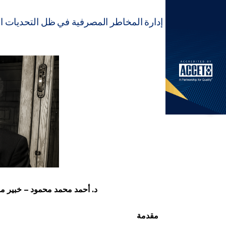
إدارة المخاطر المصرفية في ظل التحديات الحد
د. أحمد محمد محمود –
خبير 
مقدمة