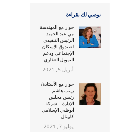
نوصي لك بقراءة
حوار مع المهندسة
مي عبد الحميد
الرئيس التنفيذي
لصندوق الإسكان
الإجتماعي ودعم
التمويل العقاري
أبريل 5, 2021
حوار مع الأستاذة/
زينب هاشم –
رئيس مجلس
الإدارة – شركة
أبوظبي الإسلامي
كابيتال
يوليو 7, 2021