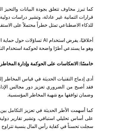
كما تبرز مخاوف تتعلق بجودة البيانات والتحيز الخ
للذكاء الاصطناعي تمثل خطراً محتملاً على الاستقر
أخلاقيًا، يفرض استخدام AI تس
وهو ما يستدعي أطرًا واضحة لحوكمة استخدام التكن
خامسًا: الانعكاسات على الحوكمة وإدارة المخاطر
أدى إدماج التقنيات الحديثة في قياس المخاطر إ
فقد أصبح من الضروري تعزيز دور مجالس الإدار
وضمان توافقها مع شهية المخاطر المؤسسية.
كما أسهمت الأطر الحديثة في تعزيز التكامل بين 
سجلت تحسناً في كفاية رأس المال بنسبة تتراوح بين 10% و15% مقارنة بالبنوك التي لا تزال تعتمد على نماذج ت