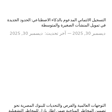
التسجيل الائتماني المدعوم بالذكاء الاصطناعي: الحدود الجديدة
في تمويل المنشآت الصغيرة والمتوسطة
ديسمبر 30, 2025
آخر تحديث:
ديسمبر 30, 2025
التوجهات العالمية والفرص والتحديات للبنوك المصرية نحو
تضمين المخاطر المناخية ضمن إطار بازل للمخاطر التشغيلية