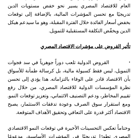
العام للاقتصاد المصري يسير نحو خفض مستويات الدين
تدريجيًا مع تحسن المؤشرات المالية، بالإضافة إلى توقعات
بخفض أسعار الفائدة خلال الفترة المقبلة، وهو ما سيدعم هيكل
الدين ويخفّض التكلفة المستقبلية للتمويل.
تأثير القروض على مؤشرات الاقتصاد المصري
• القروض الدولية تلعب دوراً جوهرياً في سد فجوات
التمويل، ليس فقط كسيولة مالية، بل كرسالة طمأنة للأسواق
بأن الاقتصاد قادر على الوفاء بالتزاماته. هذا يؤدي إلى تحسن
نظرة المؤسسات الدولية للاقتصاد المصري، من خلال رفع
تقييم المخاطر، ودعم التصنيف الائتماني، وتعزيز توقعات النمو.
ومع استقرار سوق الصرف وعودة تدفقات الاستثمار، يصبح
الاقتصاد أكثر قدرة على التعافي وتحقيق الأهداف المتوقعة.
وختاماً تعكس التحسينات الأخيرة في توقعات النمو الاقتصادي
المصري تطورًا تدريجيًا في المؤشرات الأساسية، مدعومًا