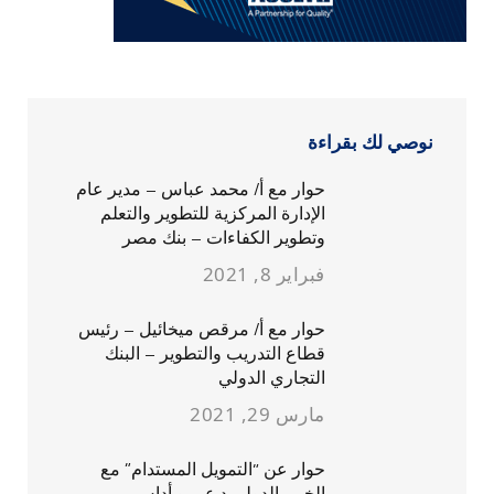
نوصي لك بقراءة
حوار مع أ/ محمد عباس – مدير عام
الإدارة المركزية للتطوير والتعلم
وتطوير الكفاءات – بنك مصر
فبراير 8, 2021
حوار مع أ/ مرقص ميخائيل – رئيس
قطاع التدريب والتطوير – البنك
التجاري الدولي
مارس 29, 2021
حوار عن “التمويل المستدام” مع
الخبير الدولي د.عمرو أداس