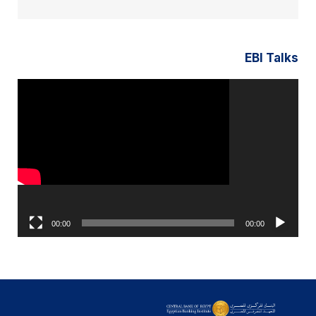
EBI Talks
مشغل
الفيديو
00:00
00:00