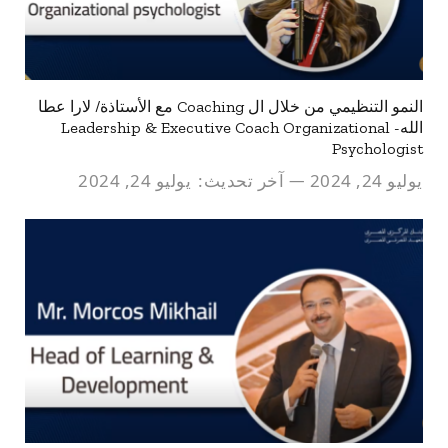
النمو التنظيمي من خلال ال Coaching مع الأستاذة/ لارا عطا
الله- Leadership & Executive Coach Organizational
Psychologist
يوليو 24, 2024
آخر تحديث:
يوليو 24, 2024