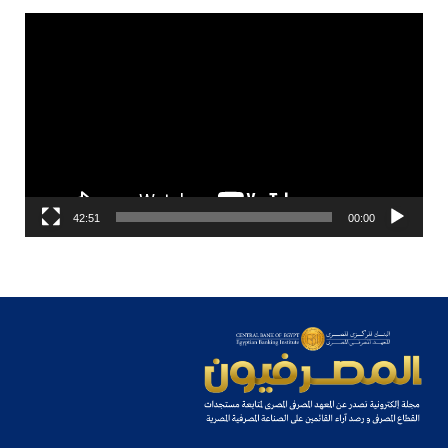
مشغل
الفيديو
42:51
00:00