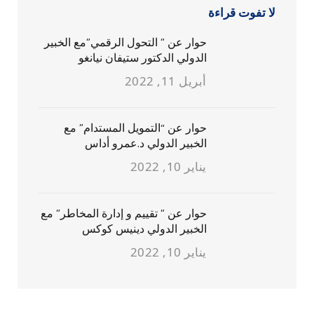
لا تفوت قراءة
حوار عن ” التحول الرقمي”مع الخبير
الدولي الدكتور ستيفان نيانغو
أبريل 11, 2022
حوار عن “التمويل المستدام” مع
الخبير الدولي د.عمرو أداس
يناير 10, 2022
حوار عن ” تقييم و إدارة المخاطر” مع
الخبير الدولي دينيس كوكس
يناير 10, 2022