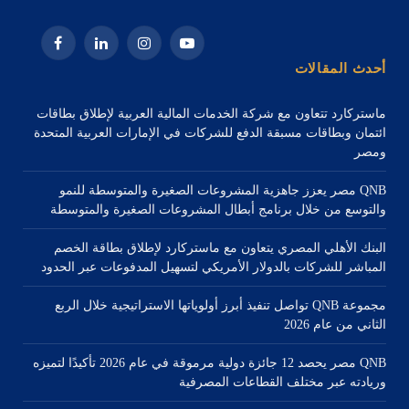
يوتيوب
الانستغرام
لينكدإن
فيسبوك
أحدث المقالات
ماستركارد تتعاون مع شركة الخدمات المالية العربية لإطلاق بطاقات
ائتمان وبطاقات مسبقة الدفع للشركات في الإمارات العربية المتحدة
ومصر
QNB مصر يعزز جاهزية المشروعات الصغيرة والمتوسطة للنمو
والتوسع من خلال برنامج أبطال المشروعات الصغيرة والمتوسطة
البنك الأهلي المصري يتعاون مع ماستركارد لإطلاق بطاقة الخصم
المباشر للشركات بالدولار الأمريكي لتسهيل المدفوعات عبر الحدود
مجموعة QNB تواصل تنفيذ أبرز أولوياتها الاستراتيجية خلال الربع
الثاني من عام 2026
QNB مصر يحصد 12 جائزة دولية مرموقة في عام 2026 تأكيدًا لتميزه
وريادته عبر مختلف القطاعات المصرفية