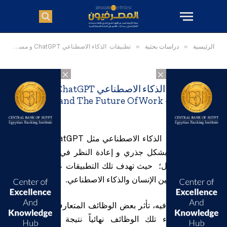
الرئيسية
»
دراسات بحثية
»
تطبيقات الذكاء الاصطناعي ChatGPT و مستقبل الأعمال – ChatGPT and The Future Of Work
×
×
تطبيقات الذكاء الاصطناعي ChatGPT و مستقبل
الأعمال – ChatGPT and The Future Of Work
تعمل تطبيقات الذكاء الاصطناعي مثل ChatGPT على تغيير
عالم الأعمال بشكل جذري و إعادة النظر في الطريقة التي
تنجز بها الأعمال؛ حيث تهدف تلك التطبيقات علي تقديم بُعدًا
جديدًا للتعاون بين الإنسان والذكاء الاصطناعي.
و مما لا شلك فيه، تأثر بعض الوظائف المتعارف عليها، سواء
أن يتم اختفاء تلك الوظائف نهائياً نتيجة لهيمنة الذكاء