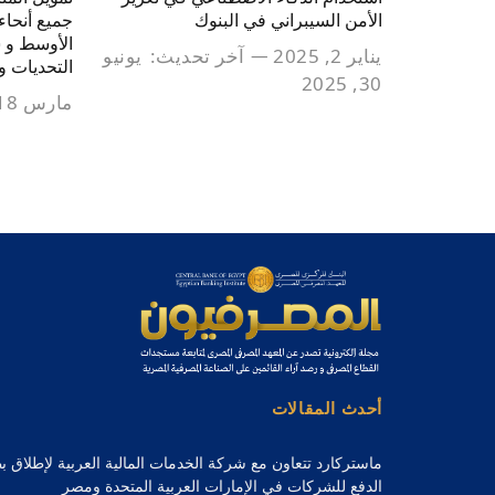
الأمن السيبراني في البنوك
جميع أنحاء
الأوسط و ش
يناير 2, 2025
آخر تحديث:
يونيو
التحديات و 
30, 2025
مارس 18, 2024
أحدث المقالات
ماستركارد تتعاون مع شركة الخدمات المالية العربية لإطلاق 
الدفع للشركات في الإمارات العربية المتحدة ومصر