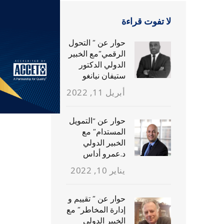
لا تفوت قراءة
حوار عن ” التحول
الرقمي”مع الخبير
الدولي الدكتور
ستيفان نيانغو
أبريل 11, 2022
حوار عن “التمويل
المستدام” مع
الخبير الدولي
د.عمرو أداس
يناير 10, 2022
حوار عن ” تقييم و
إدارة المخاطر” مع
الخبير الدولي