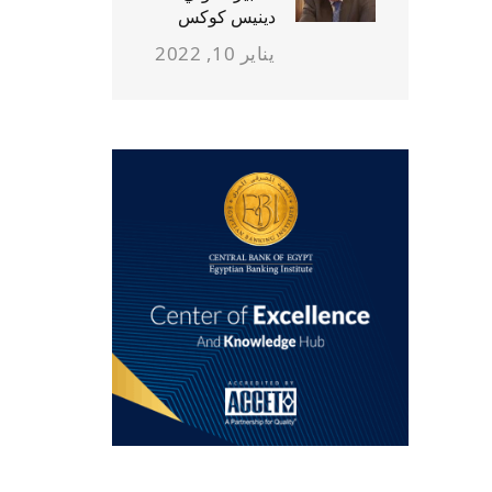
دينيس كوكس
يناير 10, 2022