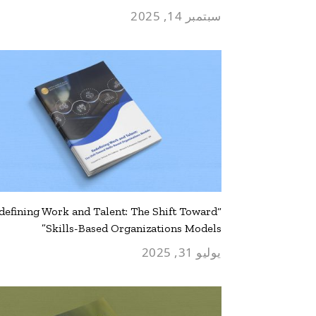
سبتمبر 14, 2025
edefining Work and Talent: The Shift Toward
Skills-Based Organizations Models”
يوليو 31, 2025