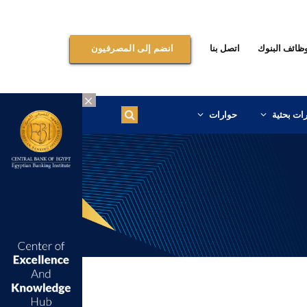
ظائف البنوك
اتصل بنا
انضم إلى المصرفيون
×
ات بحثية
حوارات