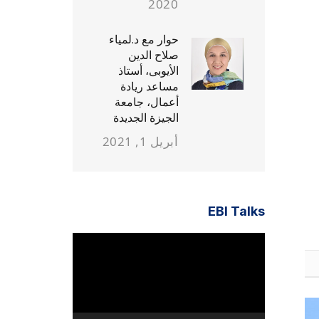
2020
حوار مع د.لمياء
صلاح الدين
الأيوبى، أستاذ
مساعد ريادة
أعمال، جامعة
الجيزة الجديدة
أبريل 1, 2021
EBI Talks
مشغل
الفيديو