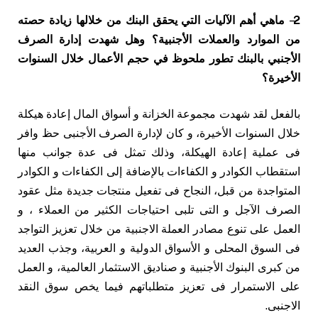
2
–
ماهي أهم الآليات التي يحقق البنك من خلالها زيادة حصته
من الموارد والعملات الأجنبية؟ وهل شهدت إدارة الصرف
الأجنبي بالبنك تطور ملحوظ في حجم الأعمال خلال السنوات
الأخيرة؟
بالفعل لقد شهدت مجموعة الخزانة و أسواق المال إعادة هيكلة
خلال السنوات الأخيرة، و كان لإدارة الصرف الأجنبى حظ وافر
فى عملية إعادة الهيكلة، وذلك تمثل فى عدة جوانب منها
استقطاب الكوادر و الكفاءات بالإضافة إلى الكفاءات و الكوادر
المتواجدة من قبل، النجاح فى تفعيل منتجات جديدة مثل عقود
الصرف الآجل و التى تلبى احتياجات الكثير من العملاء ، و
العمل على تنوع مصادر العملة الاجنبية من خلال تعزيز التواجد
فى السوق المحلى و الأسواق الدولية و العربية، وجذب العديد
من كبرى البنوك الأجنبية و صناديق الاستثمار العالمية، و العمل
على الاستمرار فى تعزيز متطلباتهم فيما يخص سوق النقد
الاجنبى.