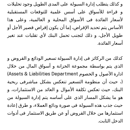
و كذلك يتطلب إدارة السيولة على المدى الطويل وجود تحليلات
و قراءة للأسواق على أسس علمية للتوقعات المستقبلية
لأسعار الفائدة فى الأسواق المحلية و العالمية، وعلى هذا
الأساس يتم تحديد الإقراض، إما أن يكون إقراض قصير الأجل أو
طويل الأجل، و ذلك لتجنب تحمل البنك لأي تقلبات عند تغير
أسعار الفائدة.
كذلك من الركائز فى إدارة السيولة تسعير الودائع و القروض و
الذى يتم بواسطة مجموعة الخزانة و أسواق المال من خلال
ادارة الأصول و الخصوم Assets & Liabilities Department)
(، حيث أن منظومة التسعير تنعكس بشكل مباشرفى ربحية
البنك، حيث تعكس تكلفة الأموال و العائد من الاستثمارات، و
هو ما يشكل المسار الذى على أساسه يتم إدارة السيولة من
حيث جذب هذه السيولة فى صورة ودائع العملاء، و طرق إعادة
استثمارها من خلال القروض أو عن طريق الاستثمار فى أدوات
الدخل الثابت.