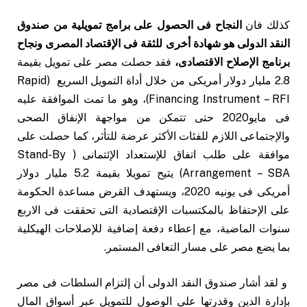
كذلك فان
النجاح فى الحصول على برامج تمويلية من صندوق
النقد الدولى هو شهادة أخرى للثقة فى الإقتصاد المصرى ونجاح
برنامج الإصلاح الاقتصادى،
فقد حصلت مصر على تمويل بقيمة
2.8 مليار دولار أمريكى من خلال أداة التمويل السريع (Rapid
Financing Instrument – RFI)، وهو ما تمت الموافقة عليه
فى مايو2020 حتى تتمكن من مواجهة الإنفاق الصحى
والإجتماعى اللازم للفئات الأكثر عرضة للتأثر، كما حصلت على
موافقة على طلب اتفاق للإستعداد الإئتمانى ( Stand-By
Arrangement – SBA) يتيح تمويلا بقيمة 5.2 مليار دولار
أمريكى فى يونيه 2020، ويستهدف القرض مساعدة الحكومة
على الإحتفاظ بالمكتسبات الإقتصادية التى تحققت فى الاربع
سنوات الماضية، مع إعطاء دفعة إضافية للإصلاحات الهيكلية
بما يضع مصر على مسار التعافى المستمر.
و لقد أشار صندوق النقد الدولى أن إلتزام السلطات فى مصر
بإدارة الدين وقدرتها على الوصول للتمويل عبر أسواق المال