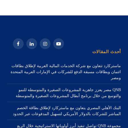
يوتيوب
الانستغرام
لينكدإن
فيسبوك
أحدث المقالات
ماستركارد تتعاون مع شركة الخدمات المالية العربية لإطلاق بطاقات
ائتمان وبطاقات مسبقة الدفع للشركات في الإمارات العربية المتحدة
ومصر
QNB مصر يعزز جاهزية المشروعات الصغيرة والمتوسطة للنمو
والتوسع من خلال برنامج أبطال المشروعات الصغيرة والمتوسطة
البنك الأهلي المصري يتعاون مع ماستركارد لإطلاق بطاقة الخصم
المباشر للشركات بالدولار الأمريكي لتسهيل المدفوعات عبر الحدود
مجموعة QNB تواصل تنفيذ أبرز أولوياتها الاستراتيجية خلال الربع