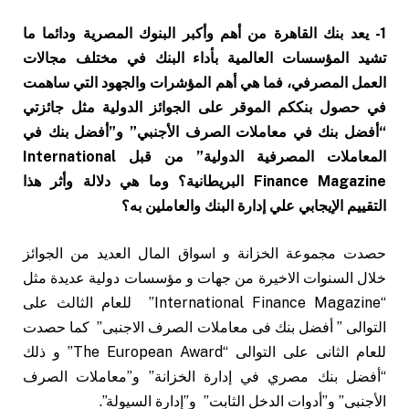
1- يعد بنك القاهرة من أهم وأكبر البنوك المصرية ودائما ما
تشيد المؤسسات العالمية بأداء البنك في مختلف مجالات
العمل المصرفي، فما هي أهم المؤشرات والجهود التي ساهمت
في حصول بنككم الموقر على الجوائز الدولية مثل جائزتي
“أفضل بنك في معاملات الصرف الأجنبي” و”أفضل بنك في
المعاملات المصرفية الدولية” من قبل International
Finance Magazine البريطانية؟ وما هي دلالة وأثر هذا
التقييم الإيجابي علي إدارة البنك والعاملين به؟
حصدت مجموعة الخزانة و اسواق المال العديد من الجوائز
خلال السنوات الاخيرة من جهات و مؤسسات دولية عديدة مثل
“International Finance Magazine” للعام الثالث على
التوالى ” أفضل بنك فى معاملات الصرف الاجنبى” كما حصدت
للعام الثانى على التوالى “The European Award” و ذلك
“أفضل بنك مصري في إدارة الخزانة” و”معاملات الصرف
الأجنبى” و”أدوات الدخل الثابت” و”إدارة السيولة”.