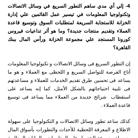
4- إلي أي مدي ساهم التطور السريع في وسائل الاتصالات
وتكنولوجيا المعلومات في تيسير عمل القائمين علي إدارة
الخزانة للاستجابة السريعة لمتطلبات السوق وتوسيع قاعدة
العملاء وتقديم منتجات جديدة؟ وما هو أثر تداعيات فيروس
كورونا المستجد علي مجموعة الخزانة ورأس المال ببنك
القاهرة؟
إن التطور السريع فى وسائل الاتصالات و تكنولوجيا المعلومات
أتاح الفرصة للتواصل السريع و اللحظى مع العملاء و هو ما
يساعد فى تحسين طرق تقديم الخدمات للعملاء و مساعدتهم
فى تلبية احتياجاتهم بالشكل الأمثل، كما إنه يساعد على
استقطاب شرائح جديدة من العملاء مما يساعد فى توسيع
قاعدة العملاء .
كذلك ساعد تطور وسائل الاتصالات و التكنولوجيا على سهولة
الاطلاع و المعرفة اللحظية للأحداث والتطورات بأسواق المال
وسهولة و سرعة الحصول على المعلومات و البيانات المطلوبة