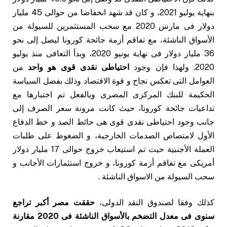
بنهاية يوليو 2021، و كان قد شهد انخفاضا من حوالى 45 مليار
دولار فى مارس 2020 مع سحب المستثمرين للسيولة من
الأسواق الناشئة، مع تفاقم أزمة جائحة كورونا ليصل إلى نحو
36 مليار دولار فى نهاية يونيو 2020، وبدأ التعافى منذ يوليو
2020. ولهذا فإن وجود
احتياطى نقدى قوى هو واحد
من
العوامل التى تعكس نجاح و قوة الاقتصاد وذلك بفضل السياسة
الحكيمة للبنك المركزى المصرى وبالفعل تم اختبارها مع
تداعيات جائحة كورونا، حيث كانت مرونة سعر الصرف إلى
جانب وجود احتياطى نقدى قوى هى حائط الصد و خط الدفاع
الأول لامتصاص الصدمات الخارجية، و الضغوط على طلبات
العملة الأجنبية حيث تم استيعاب خروج حوالى 17 مليار دولار
أمريكى مع تفاقم أزمة كورونا، و خروج استثمارات الأجانب و
سحب السيولة من الاسواق الناشئة .
كذلك وفقا لصندوق النقد الدولى،
حققت مصر أكبر تراجع
سنوى فى معدل التضخم بالأسواق الناشئة فى 2020 مقارنة