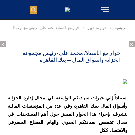
الرئيسية
»
حوار مع خبير
»
حوار مع الأستاذ/ محمد على- رئيس مجموعة الخزانة وأسواق المال – بنك القاهرة
×
×
حوار مع الأستاذ/ محمد على- رئيس مجموعة
الخزانة وأسواق المال – بنك القاهرة
استناداً إلي خبرات سيادتكم الواسعة في مجال إدارة الخزانة
وأسواق المال ببنك القاهرة وفي عدد من المؤسسات المالية
نتشرف بإجراء هذا الحوار المميز حول أهم المستجدات في
مجال تخصص سيادتكم الحيوي والهام للقطاع المصرفي
والاقتصاد ككل: