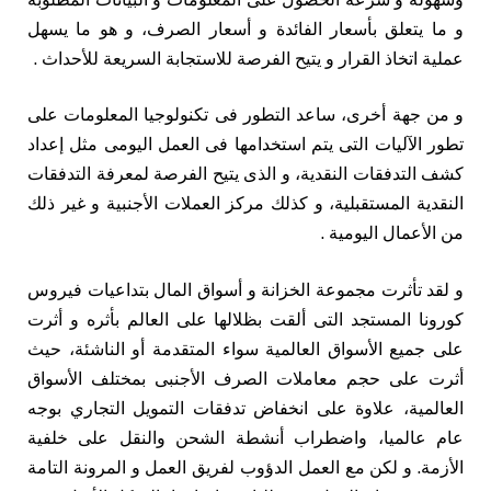
و ما يتعلق بأسعار الفائدة و أسعار الصرف، و هو ما يسهل
عملية اتخاذ القرار و يتيح الفرصة للاستجابة السريعة للأحداث .
و من جهة أخرى، ساعد التطور فى تكنولوجيا المعلومات على
تطور الآليات التى يتم استخدامها فى العمل اليومى مثل إعداد
كشف التدفقات النقدية، و الذى يتيح الفرصة لمعرفة التدفقات
النقدية المستقبلية، و كذلك مركز العملات الأجنبية و غير ذلك
من الأعمال اليومية .
و لقد تأثرت مجموعة الخزانة و أسواق المال بتداعيات فيروس
كورونا المستجد التى ألقت بظلالها على العالم بأثره و أثرت
على جميع الأسواق العالمية سواء المتقدمة أو الناشئة، حيث
أثرت على حجم معاملات الصرف الأجنبى بمختلف الأسواق
العالمية، علاوة على انخفاض تدفقات التمويل التجاري بوجه
عام عالميا، واضطراب أنشطة الشحن والنقل على خلفية
الأزمة. و لكن مع العمل الدؤوب لفريق العمل و المرونة التامة