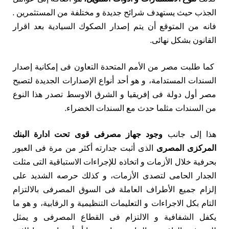
الجذب حيث يستهدف شرائح جديدة و مختلفة من المستثمرين .
فانه من المتوقع أن يتم إصدار الصكوك السيادية بعد اقرار
القانون بشكل نهائى.
كما طلبت مصر من الأمم المتحدة التعاون فى إمكانية إصدار
السندات المستدامة، و هو أحد أنواع الإصدارات الجديدة لتصبح
مصر أول دولة فى إفريقيا و الشرق الاوسط تصدر هذا النوع
من السندات مثلما حدث مع السندات الخضراء.
هذا إلى جانب
وجود جهاز مصرفى قوى تحت ادارة البنك
المركزى المصرى
الذى أثبت جدارته أكثر من مرة فى العبور
بحرفية خلال الأزمات و اتخاذه للإجراءات الاستباقية التى مثلت
الجدار الحامى لتصدى الأزمات، و كذلك حرصه الشديد على
إلزام جميع الأطراف العاملة فى السوق المصرفى بالالتزام
التام بكل الاجراءات و التعليمات التنظيمية و الرقابية، و هو ما
يكفل الشفافية و الالتزام فى القطاع المصرفى و يمثل