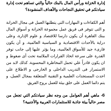
إدارة الخزانة ورأس المال بالبنك حالياً والتي تساهم تحت إدارة
سيادتكم في تحقيق النجاحات والأهداف المنشودة؟
أهم الكفاءات و المهارات التى يتطلبها العمل فى مجال الخزانة
و التى تتوفر فى فريق عمل مجموعة الخزانة و أسواق المال
ببنك القاهرة أن يكون دارسا للاقتصاد و علوم الإدارة، وعلى
دراية بالأحداث الاقتصادية و السياسية العالمية، و أن يكون
قارىء جيد للأسواق العالمية، وما يؤثر عليها إلى جانب توفر
القدرة على سرعة اتخاذ القرارات الملائمة تحت أى ضغوط و
ان يكون قادراً علي تحمل المخاطرة المحسوبة. كذلك لابد من
الاستمرار فى التدريب الداخلى و الخارجى و الاطلاع على
احدث المستجدات العلمية و التقنية المتعلقة بمجال العمل، و
يتم دائما العمل على خلق بيئة للعمل بروح الفريق.
6- ماهي أهم العوامل من وجه نظر سيادتكم التي تجعل من
مصر حالياً بيئة جاذبة للاستثمارات العربية والأجنبية؟