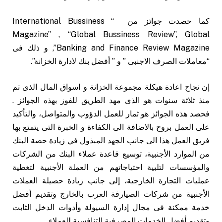
كما حصدت جوائز من “ International Bussiness
Magazine” , “Global Bussiness Review”, Global
Banking and Finance Review Magazine”, و ذلك فى
“معاملات الصرف الاجنبى ” و ” أفضل بنك لادارة الخزانة”.
إن نجاح اعادة هيكلة مجموعة الخزانة و اسواق المال الذى تم
منذ ثلاثة سنوات هو الذى مهد الطريق للفوز بهذه الجوائز .
فحصد هذه الجوائز هو ثمار للعمل الدؤوب والمتواصل، والتأكيد
على العمل بروح بالاضافة الى الكفاءة و الخبرة التى يتمتع بها
فريق العمل هذا الى جانب الجهد المبذول في زيادة حصة البنك
من الموارد الأجنبية، توسيع قاعدة عملاء البنك من الشركات
والمؤسسات لتلبية احتياجاتهم من العملة الأجنبية لتغطية
عمليات التجارة الخارجية، إلى جانب زيادة حصيلة العملات
الأجنبية من شركات الصيارفة العرب بالخارج وتقديم أفضل
خدمة ممكنة فى مجال إدارة السيولة وأدوات الدخل الثابت
وتقديم أفضل الخدمات المصرفية التنافسية للعملاء.