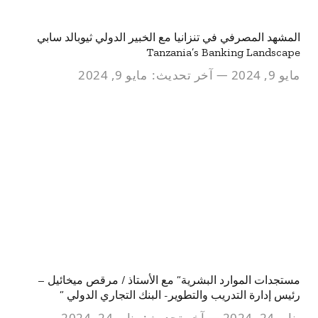
المشهد المصرفي في تنزانيا مع الخبير الدولي ثيوبالد سابي
Tanzania’s Banking Landscape
مايو 9, 2024
آخر تحديث:
مايو 9, 2024
مستجدات الموارد البشرية” مع الأستاذ / مرقص ميخائيل –
رئيس إدارة التدريب والتطوير- البنك التجاري الدولي ”
يناير 24, 2024
آخر تحديث:
يناير 24, 2024