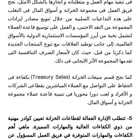
فى تنفيذ مهام العمل و متطلباته و انجازها بالشكل الأمثل، نجح
فريق العمل فى مجموعة الخزانة و أسواق المال فى التغلب
على هذه التداعيات السلبية من خلال تنويع مصادر ايرادات
المجموعة من النقد الاجنبى، و العمل على توسيع قاعدة العملاء
لتشمل نخبة من أبرز المؤسسات الاستثمارية الدولية بالأسواق
العالمية، إلى جانب توطيد العلاقات مع تنوع المنتجات الجديدة
كما ذكرنا من قبل، حيث كان لأسعار الصرف التنافسية التى
تقدمها المجموعة الأثر الايجابى فى ذلك.
كما نجح قسم مبيعات الخزانة (Treasury Sales) بكفاءة فى
الحفاظ على التواصل مع العملاء المباشرين بقطاعى الشركات
و الأفراد و لعب دورا محوريا فى تنمية قاعدة عملاء مجموعة
الخزانة و أسواق المال.
5- تتطلب الإدارة الفعالة لقطاعات الخزانة تعيين كوادر مهنية
من ذوي الكفاءات العالية والمهارات المميزة. ماهي أهم
الكفاءات والمهارات المتوفرة في فريق العمل المسؤول عن