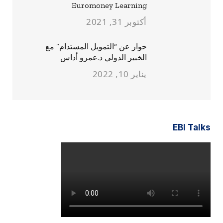
Euromoney Learning
أكتوبر 31, 2021
حوار عن “التمويل المستدام” مع
الخبير الدولي د.عمرو أداس
يناير 10, 2022
EBI Talks