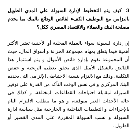
3- كيف يتم التخطيط لإدارة السيولة علي المدي الطويل
بالتزامن مع التوظيف الكفء لفائض الودائع بالبنك بما يخدم
مصلحة البنك والعملاء والاقتصاد المصري ككل؟
إن إدارة السيولة سواء بالعملة المحلية أو الأجنبية تعتبر الأكثر
أهمية فيما يتعلق بمهام مجموعة الخزانة و أسواق المال، حيث
أن المجموعة تقوم بإدارة فائض الأموال و يتم استثمار هذا
الفائض بالشكل الأمثل الذى يحقق تعظيم الربحية و خفض
التكلفة، وذلك مع الالتزام بنسبة الاحتياطى الإلزامى التى يحدده
البنك المركزى و فى نفس الوقت التأكد من القدرة على توفير
السيولة لمقابلة احتياجات القطاعات المختلفة، و كذلك فى
حالة الأحداث الغير متوقعة، و هو ما يتطلب الالتزام التام
بالإجراءات و التعليمات الداخلية و الخارجية مثل سياسة ادارة
السيولة و نسب السيولة المقررة على المدى القصير أو
الطويل .