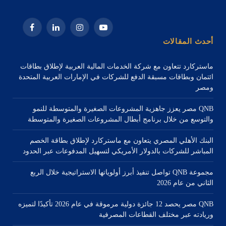
يوتيوب
الانستغرام
لينكدإن
فيسبوك
أحدث المقالات
ماستركارد تتعاون مع شركة الخدمات المالية العربية لإطلاق بطاقات
ائتمان وبطاقات مسبقة الدفع للشركات في الإمارات العربية المتحدة
ومصر
QNB مصر يعزز جاهزية المشروعات الصغيرة والمتوسطة للنمو
والتوسع من خلال برنامج أبطال المشروعات الصغيرة والمتوسطة
البنك الأهلي المصري يتعاون مع ماستركارد لإطلاق بطاقة الخصم
المباشر للشركات بالدولار الأمريكي لتسهيل المدفوعات عبر الحدود
مجموعة QNB تواصل تنفيذ أبرز أولوياتها الاستراتيجية خلال الربع
الثاني من عام 2026
QNB مصر يحصد 12 جائزة دولية مرموقة في عام 2026 تأكيدًا لتميزه
وريادته عبر مختلف القطاعات المصرفية