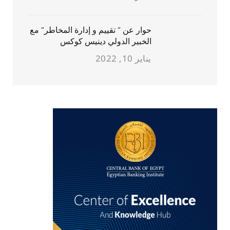
حوار عن ” تقييم و إدارة المخاطر” مع
الخبير الدولي دينيس كوكس
يناير 10, 2022