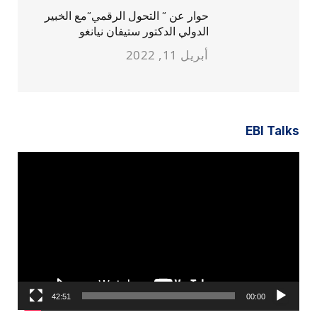
حوار عن ” التحول الرقمي”مع الخبير
الدولي الدكتور ستيفان نيانغو
أبريل 11, 2022
EBI Talks
مشغل
الفيديو
42:51
00:00