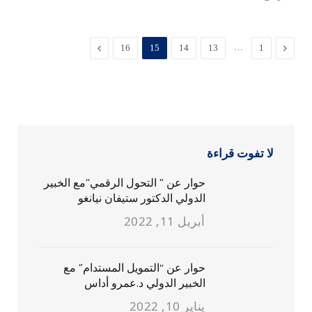
السابق
…
التالي
16
15
14
13
1
لا تفوت قراءة
حوار عن ” التحول الرقمي”مع الخبير
الدولي الدكتور ستيفان نيانغو
أبريل 11, 2022
حوار عن “التمويل المستدام” مع
الخبير الدولي د.عمرو أداس
يناير 10, 2022