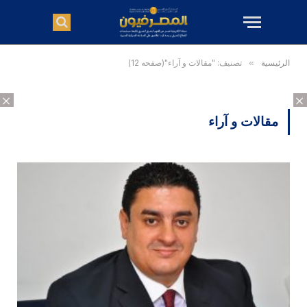
الرئيسية
»
تصنيف: "مقالات و آراء"(صفحه 12)
×
×
مقالات و آراء