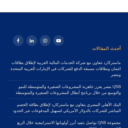
يوتيوب
الانستغرام
لينكدإن
فيسبوك
أحدث المقالات
ماستركارد تتعاون مع شركة الخدمات المالية العربية لإطلاق بطاقات
ائتمان وبطاقات مسبقة الدفع للشركات في الإمارات العربية المتحدة
ومصر
QNB مصر يعزز جاهزية المشروعات الصغيرة والمتوسطة للنمو
والتوسع من خلال برنامج أبطال المشروعات الصغيرة والمتوسطة
البنك الأهلي المصري يتعاون مع ماستركارد لإطلاق بطاقة الخصم
المباشر للشركات بالدولار الأمريكي لتسهيل المدفوعات عبر الحدود
مجموعة QNB تواصل تنفيذ أبرز أولوياتها الاستراتيجية خلال الربع