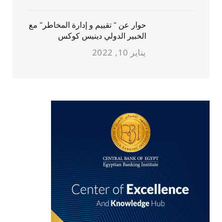
حوار عن ” تقييم و إدارة المخاطر” مع
الخبير الدولي دينيس كوكس
يناير 10, 2022