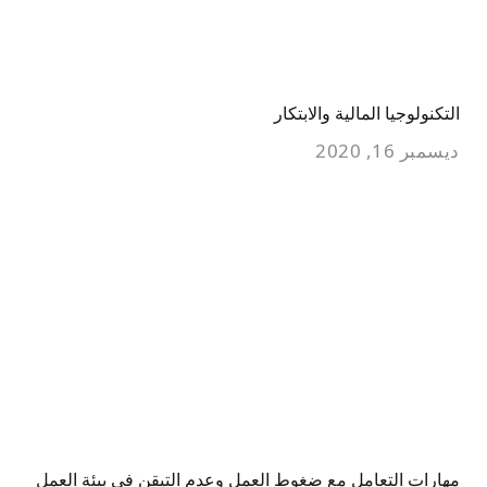
التكنولوجيا المالية والابتكار
ديسمبر 16, 2020
مهارات التعامل مع ضغوط العمل وعدم التيقن في بيئة العمل