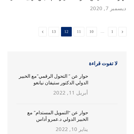
ديسمبر 7, 2020
السابق
…
التالي
13
12
11
10
1
لا تفوت قراءة
حوار عن ” التحول الرقمي”مع الخبير
الدولي الدكتور ستيفان نيانغو
أبريل 11, 2022
حوار عن “التمويل المستدام” مع
الخبير الدولي د.عمرو أداس
يناير 10, 2022