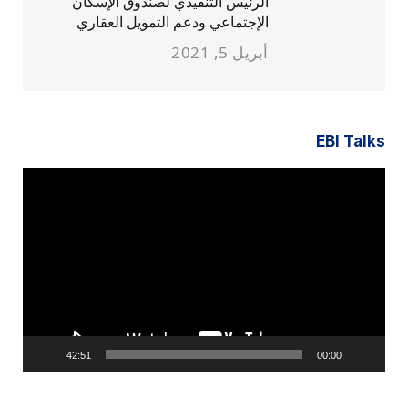
الرئيس التنفيذي لصندوق الإسكان
الإجتماعي ودعم التمويل العقاري
أبريل 5, 2021
EBI Talks
مشغل
الفيديو
42:51
00:00