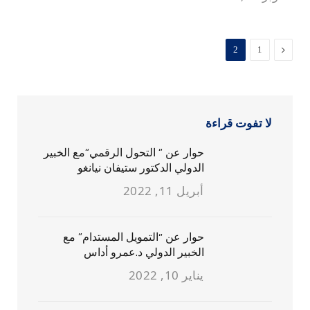
السابق
2
1
لا تفوت قراءة
حوار عن ” التحول الرقمي”مع الخبير
الدولي الدكتور ستيفان نيانغو
أبريل 11, 2022
حوار عن “التمويل المستدام” مع
الخبير الدولي د.عمرو أداس
يناير 10, 2022