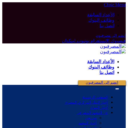
Close Menu
الأعداد السابقة
وظائف البنوك
اتصل بنا
انضم إلى مصرفيون
فيسبوك
الانستغرام
يوتيوب
لينكدإن
الأعداد السابقة
وظائف البنوك
اتصل بنا
انضم إلى المصرفيون
الصفحة الرئيسية
أخبار البنك المركزي المصرى
أخبار البنوك
عن المعهد المصرفي
من نحن
أخبار المعهد