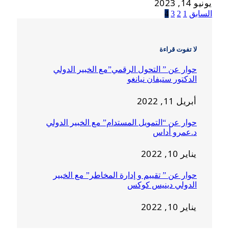
يونيو 14, 2023
السابق
1
2
3
4
لا تفوت قراءة
حوار عن ” التحول الرقمي”مع الخبير الدولي
الدكتور ستيفان نيانغو
أبريل 11, 2022
حوار عن “التمويل المستدام” مع الخبير الدولي
د.عمرو أداس
يناير 10, 2022
حوار عن ” تقييم و إدارة المخاطر” مع الخبير
الدولي دينيس كوكس
يناير 10, 2022