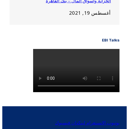
الخزانة وأسواق المال – بنك القاهرة
أغسطس 19, 2021
EBI Talks
يوتيوب
الانستغرام
لينكدإن
فيسبوك