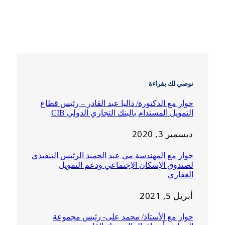
نوصي لك بقراءة
حوار مع الدكتورة/ داليا عبد القادر – رئيس قطاع
التمويل المستدام بالبنك التجاري الدولي CIB
ديسمبر 3, 2020
حوار مع المهندسة مي عبد الحميد الرئيس التنفيذي
لصندوق الإسكان الإجتماعي ودعم التمويل
العقاري
أبريل 5, 2021
حوار مع الأستاذ/ محمد على- رئيس مجموعة