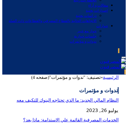
الخطة التدريبية
مقالات و آراء
إصدارات بحثية
دراسات بحثية
الاتجاهات الحالية بالقطاع المصرفي والقطاعات ذات الصلة
حوارات
حوار مع خبير
جلسات حوارية
ندوات و مؤتمرات
الرئيسية
»
تصنيف: "ندوات و مؤتمرات"(صفحه 4)
ندوات و مؤتمرات
النظام المالي الجديد: ما الذي تحتاجه البنوك للتكيف معه
يوليو 26, 2023
الخدمات المصرفية القائمة علي الاستدامة: ماذا بعد؟