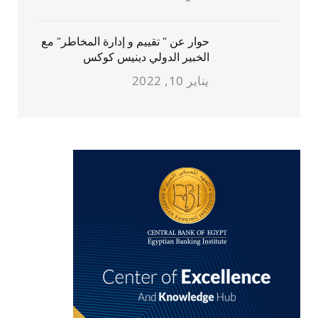
حوار عن ” تقييم و إدارة المخاطر” مع
الخبير الدولي دينيس كوكس
يناير 10, 2022