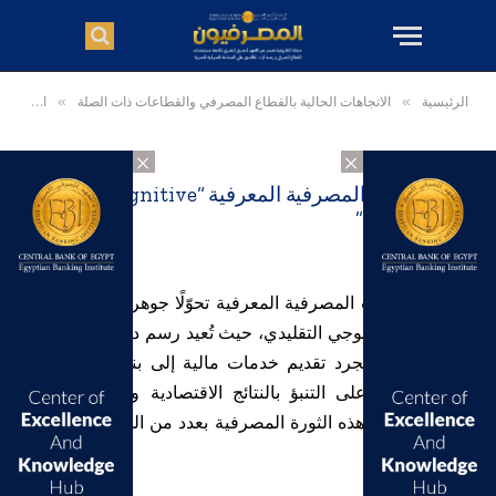
الرئيسية
»
الاتجاهات الحالية بالقطاع المصرفي والقطاعات ذات الصلة
»
الخدمات المصرفية المعرفية “Cognitive Banking”
×
×
الخدمات المصرفية المعرفية “Cognitive
Banking”
تُجسّد الخدمات المصرفية المعرفية تحوّلًا جوهريًا يتجاوز حدود
التطبيق التكنولوجي التقليدي، حيث تُعيد رسم دور التمويل في
المجتمع من مجرد تقديم خدمات مالية إلى بناء أنظمة بيئية
ذكية وقادرة على التنبؤ بالنتائج الاقتصادية والمساهمة في
تشكيلها. تتميز هذه الثورة المصرفية بعدد من السمات البارزة،
منها: