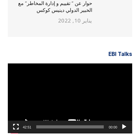
حوار عن ” تقييم و إدارة المخاطر” مع
الخبير الدولي دينيس كوكس
يناير 10, 2022
EBI Talks
مشغل
الفيديو
42:51
00:00