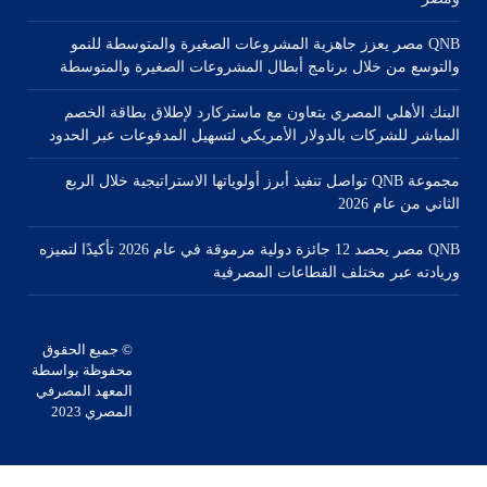
QNB مصر يعزز جاهزية المشروعات الصغيرة والمتوسطة للنمو
والتوسع من خلال برنامج أبطال المشروعات الصغيرة والمتوسطة
البنك الأهلي المصري يتعاون مع ماستركارد لإطلاق بطاقة الخصم
المباشر للشركات بالدولار الأمريكي لتسهيل المدفوعات عبر الحدود
مجموعة QNB تواصل تنفيذ أبرز أولوياتها الاستراتيجية خلال الربع
الثاني من عام 2026
QNB مصر يحصد 12 جائزة دولية مرموقة في عام 2026 تأكيدًا لتميزه
وريادته عبر مختلف القطاعات المصرفية
© جميع الحقوق
محفوظة بواسطة
المعهد المصرفي
المصري 2023