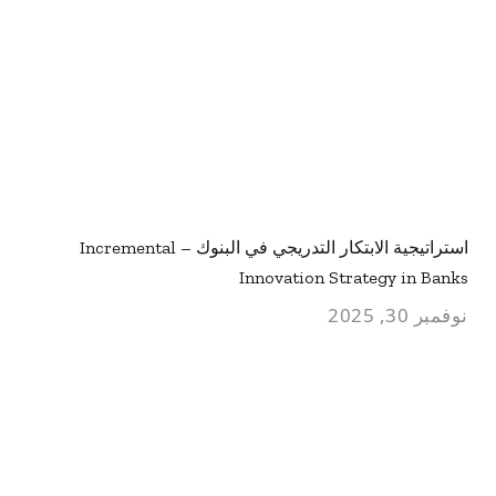
استراتيجية الابتكار التدريجي في البنوك – Incremental
Innovation Strategy in Banks
نوفمبر 30, 2025