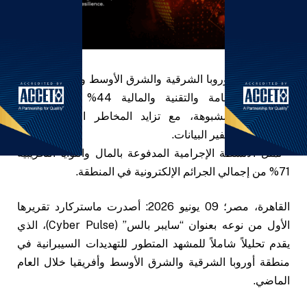
• في منطقة أوروبا الشرقية والشرق الأوسط وأفريقيا، تشكل
القطاعات العامة والتقنية والمالية 44% من الأنشطة
الإلكترونية المشبوهة، مع تزايد المخاطر المرتبطة بأمن
التطبيقات وتشفير البيانات.
• تمثل الأنشطة الإجرامية المدفوعة بالمال والنوايا التخريبية
71% من إجمالي الجرائم الإلكترونية في المنطقة.
القاهرة، مصر؛ 09 يونيو 2026: أصدرت ماستركارد تقريرها
الأول من نوعه بعنوان “سايبر بالس” (Cyber Pulse)، الذي
يقدم تحليلاً شاملاً للمشهد المتطور للتهديدات السيبرانية في
منطقة أوروبا الشرقية والشرق الأوسط وأفريقيا خلال العام
الماضي.