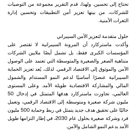
تحتاج إلى تحسين. ولهذا، قدم التقرير مجموعة من التوصيات
للشركات، من بينها تعزيز أمن التطبيقات وتحسين إدارة
الثغرات الأمنية.
حلول متقدمة لتعزيز الأمن السيبراني
وأكدت ماستركارد أن المرونة السيبرانية لا تقتصر على
المؤسسات الكبرى فقط، بل تشمل أيضًا ملايين الشركات
متناهية الصغر والصغيرة والمتوسطة التي تعتمد على الوصول
الآمن والموثوق إلى الاقتصاد الرقمي. لذلك، يُعد تعزيز الحماية
السيبرانية عنصرًا أساسيًا لدعم النمو المستدام والشمول
المالي والمشاركة الاقتصادية طويلة الأمد. وعلى المستوى
العالمي، تجاوزت ماستركارد هدفها المتمثل في إدخال 50
مليون شركة صغيرة ومتوسطة إلى الاقتصاد الرقمي، وتعمل
حاليًا على تحقيق هدف جديد يتمثل في ربط وحماية 500 مليون
فرد وشركة صغيرة بحلول عام 2030، في إطار التزامها طويل
الأمد بدعم النمو الشامل والآمن.