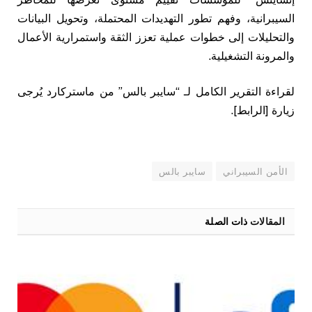
السيبرانية، وفهم تطور التهديدات المحتملة، وتحويل البيانات
والتحليلات إلى خطوات عملية تعزز الثقة واستمرارية الأعمال
والمرونة التشغيلية.
لقراءة التقرير الكامل لـ “سايبر بالس” من ماستركارد يُرجى
زيارة [
الرابط
].
الأمن السيبراني
سايبر بالس
المقالات
ذات الصلة