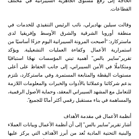
الحاجة إلى رفع مستوى الجاهزية السيبرانية في مختلف
القطاعات.
وقالت سيلين بهاديرلي، نائب الرئيس التنفيذي للخدمات في
منطقة أوروبا الشرقية والشرق الأوسط وإفريقيا لدى
ماستركارد: “أصبحت المرونة السيبرانية اليوم جزءًا أساسيًا من
استمرارية الأعمال وكفاءة العمليات التشغيلية. ويؤكد
تقرير”سايبر بالس” أهمية تبني المؤسسات نهجًا استباقيًا
ومتكاملًا في الأمن السيبراني، إلى جانب الحفاظ على أعلى
مستويات اليقظة والمتابعة المستمرة. وفي ماستركارد، نلتزم
بدعم شركائنا وعملائنا بالأدوات والخبرات والمعلومات اللازمة
للتعامل مع المشهد السيبراني المعقد، وحماية الأصول الرقمية،
والمساهمة في بناء مستقبل رقمي أكثر أمانًا للجميع”.
أنظمة الأعمال في مقدمة الأهداف
أشار تقرير”سايبر بالس” إلى أن أنظمة الأعمال وبيانات العملاء
والبنية التحتية المادية تُعد من أبرز الأهداف التي يركز عليها