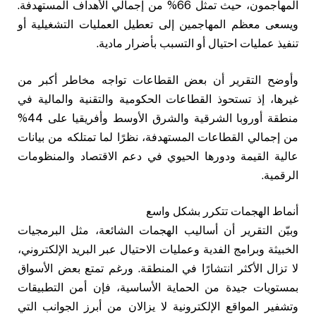
المهاجمون، حيث تمثل 66% من إجمالي الأهداف المستهدفة.
ويسعى معظم المهاجمين إلى تعطيل العمليات التشغيلية أو
تنفيذ عمليات احتيال أو التسبب بأضرار مادية.
وأوضح التقرير أن بعض القطاعات تواجه مخاطر أكبر من
غيرها، إذ تستحوذ القطاعات الحكومية والتقنية والمالية في
منطقة أوروبا الشرقية والشرق الأوسط وأفريقيا على 44%
من إجمالي القطاعات المستهدفة، نظرًا لما تمتلكه من بيانات
عالية القيمة ودورها الحيوي في دعم الاقتصاد والمنظومات
الرقمية.
أنماط الهجمات تتكرر بشكل واسع
وبيّن التقرير أن أساليب الهجمات الشائعة، مثل البرمجيات
الخبيثة وبرامج الفدية وعمليات الاحتيال عبر البريد الإلكتروني،
لا تزال الأكثر انتشارًا في المنطقة. ورغم تمتع بعض الأسواق
بمستويات جيدة من الحماية الأساسية، فإن أمن التطبيقات
وتشفير المواقع الإلكترونية لا يزالان من أبرز الجوانب التي