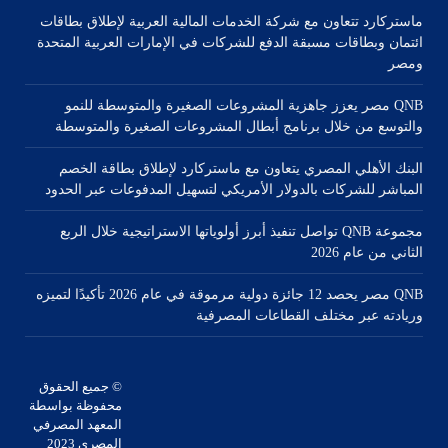
ماستركارد تتعاون مع شركة الخدمات المالية العربية لإطلاق بطاقات
ائتمان وبطاقات مسبقة الدفع للشركات في الإمارات العربية المتحدة
ومصر
QNB مصر يعزز جاهزية المشروعات الصغيرة والمتوسطة للنمو
والتوسع من خلال برنامج أبطال المشروعات الصغيرة والمتوسطة
البنك الأهلي المصري يتعاون مع ماستركارد لإطلاق بطاقة الخصم
المباشر للشركات بالدولار الأمريكي لتسهيل المدفوعات عبر الحدود
مجموعة QNB تواصل تنفيذ أبرز أولوياتها الاستراتيجية خلال الربع
الثاني من عام 2026
QNB مصر يحصد 12 جائزة دولية مرموقة في عام 2026 تأكيدًا لتميزه
وريادته عبر مختلف القطاعات المصرفية
© جميع الحقوق
محفوظة بواسطة
المعهد المصرفي
المصري 2023