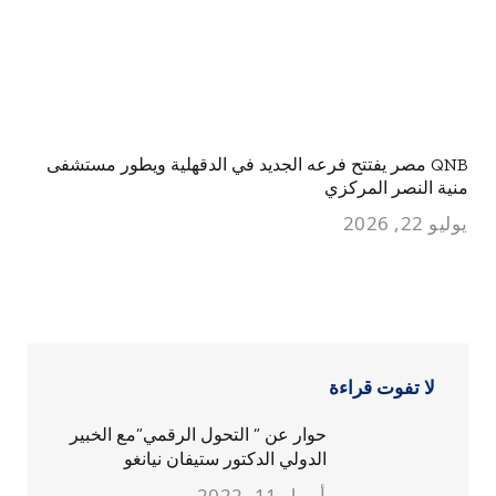
QNB مصر يفتتح فرعه الجديد في الدقهلية ويطور مستشفى
منية النصر المركزي
يوليو 22, 2026
لا تفوت قراءة
حوار عن ” التحول الرقمي”مع الخبير
الدولي الدكتور ستيفان نيانغو
أبريل 11, 2022