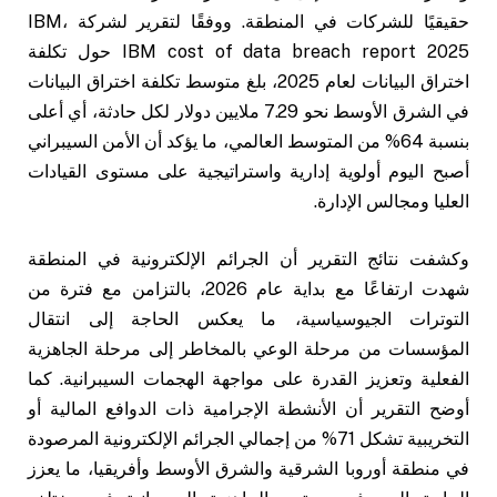
حقيقيًا للشركات في المنطقة. ووفقًا لتقرير لشركة IBM،
IBM cost of data breach report 2025 حول تكلفة
اختراق البيانات لعام 2025، بلغ متوسط تكلفة اختراق البيانات
في الشرق الأوسط نحو 7.29 ملايين دولار لكل حادثة، أي أعلى
بنسبة 64% من المتوسط العالمي، ما يؤكد أن الأمن السيبراني
أصبح اليوم أولوية إدارية واستراتيجية على مستوى القيادات
العليا ومجالس الإدارة.
وكشفت نتائج التقرير أن الجرائم الإلكترونية في المنطقة
شهدت ارتفاعًا مع بداية عام 2026، بالتزامن مع فترة من
التوترات الجيوسياسية، ما يعكس الحاجة إلى انتقال
المؤسسات من مرحلة الوعي بالمخاطر إلى مرحلة الجاهزية
الفعلية وتعزيز القدرة على مواجهة الهجمات السيبرانية. كما
أوضح التقرير أن الأنشطة الإجرامية ذات الدوافع المالية أو
التخريبية تشكل 71% من إجمالي الجرائم الإلكترونية المرصودة
في منطقة أوروبا الشرقية والشرق الأوسط وأفريقيا، ما يعزز