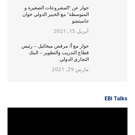
حوار عن “المشروعات الصغيرة و
المتوسطة” مع الخبير الدولي خوان
جاميتشو
أبريل 15, 2021
حوار مع أ/ مرقص ميخائيل – رئيس
قطاع التدريب والتطوير – البنك
التجاري الدولي
مارس 29, 2021
EBI Talks
مشغل
الفيديو