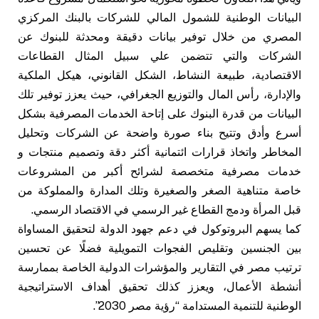
البيانات الوطنية للشمول المالي للشركات بالبنك المركزي
المصري من خلال توفير بيانات دقيقة ومحدثة للبنوك عن
الشركات والتي تتضمن علي سبيل المثال القطاعات
الاقتصادية، طبيعة النشاط، الشكل القانوني، هيكل الملكية
والإدارة، رأس المال والتوزيع الجغرافي، حيث يعزز توفير تلك
البيانات من قدرة البنوك على إتاحة الخدمات المصرفية بشكل
أسرع وأدق وتتيح بناء صورة واضحة عن الشركات وتحليل
المخاطر واتخاذ قرارات ائتمانية أكثر دقة وتصميم منتجات و
خدمات مصرفية متخصصة لشرائح أكبر من المشروعات
خاصة متناهية الصغر والصغيرة وتلك المدارة والمملوكة من
قبل المرأة ودمج القطاع غير الرسمي في الاقتصاد الرسمي.
كما يسهم البروتوكول في دعم جهود الدولة لتحقيق المساواة
بين الجنسين وتقليص الفجوات التمويلية فضلًا عن تحسين
ترتيب مصر في التقارير والمؤشرات الدولية الخاصة بممارسة
أنشطة الأعمال، ويعزز كذلك تحقيق أهداف الاستراتيجية
الوطنية للتنمية المستدامة “رؤية مصر 2030”.