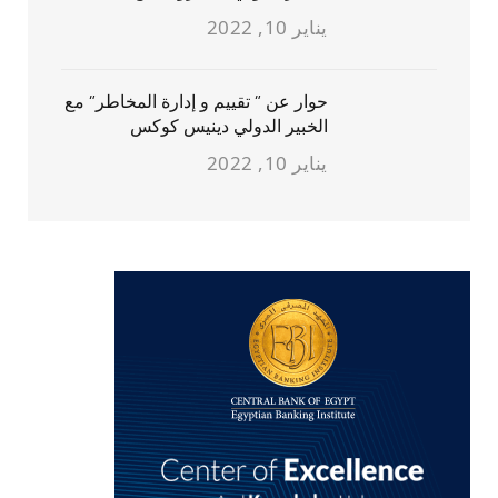
يناير 10, 2022
حوار عن ” تقييم و إدارة المخاطر” مع
الخبير الدولي دينيس كوكس
يناير 10, 2022