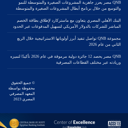
QNB مصر يعزز جاهزية المشروعات الصغيرة والمتوسطة للنمو
والتوسع من خلال برنامج أبطال المشروعات الصغيرة والمتوسطة
البنك الأهلي المصري يتعاون مع ماستركارد لإطلاق بطاقة الخصم
المباشر للشركات بالدولار الأمريكي لتسهيل المدفوعات عبر الحدود
مجموعة QNB تواصل تنفيذ أبرز أولوياتها الاستراتيجية خلال الربع
الثاني من عام 2026
QNB مصر يحصد 12 جائزة دولية مرموقة في عام 2026 تأكيدًا لتميزه
وريادته عبر مختلف القطاعات المصرفية
© جميع الحقوق
محفوظة بواسطة
المعهد المصرفي
المصري 2023