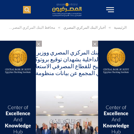
الرئيسية
»
أخبار البنك المركزي المصري
»
محافظ البنك المركزي المصري ووزير التموين والتجارة الداخلية يشهدان توقيع بروتوكول تعاون مشترك يتيح للقطاع المصرفي الاستعلام الإلكتروني المجمع عن بيانات منظومة السجل التجاري
×
×
محافظ البنك المركزي المصري ووزير التموين
والتجارة الداخلية يشهدان توقيع بروتوكول تعاون
مشترك يتيح للقطاع المصرفي الاستعلام
الإلكتروني المجمع عن بيانات منظومة السجل
التجاري