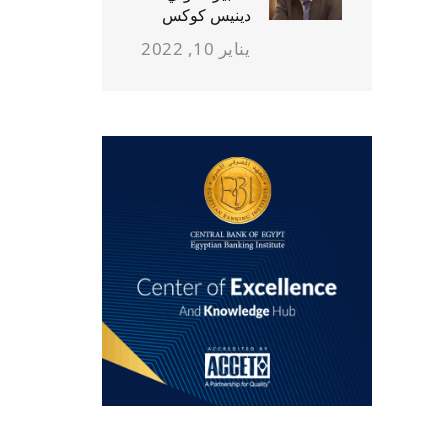
دينيس كوكس
يناير 10, 2022