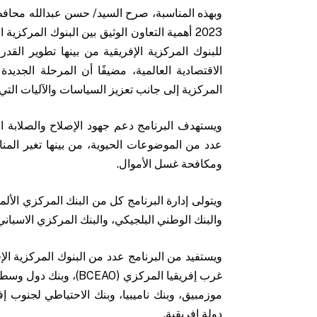
وبهذه المناسبة، صرح السيد/ حسن عبدالله محافظ
2023 أهمية التعاون الوثيق بين البنوك المركزي
للبنوك المركزية الإفريقية من بينها تطوير الق
الاقتصادية العالمية، مضيفًا أن المرحلة الجديد
المركزية إلى جانب تعزيز السياسات والآليات التي 
ويستهدف البرنامج دعم جهود الإصلاح والصلابة الم
عدد من الموضوعات الحيوية، من بينها تغير المن
ومكافحة غسل الأموال.
ويتولى إدارة البرنامج كل من البنك المركزي الأل
والبنك الوطني البلجيكي، والبنك المركزي الاسباني،
ويستفيد من البرنامج عدد من البنوك المركزية الإ
دولة إفريقية.