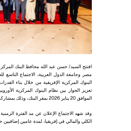
افتتح السيد/ حسن عبد الله محافظ البنك المركزي
مصر وجامعة الدول العربية، الاجتماع التاسع للجن
البنوك المركزية الإفريقية من خلال بناء القدر
تعزيز الحوار بين نظام البنوك المركزية الأوروب
الموافق 20 يناير 2026 بمقر البنك، وذلك بمشاركة عدد من البنوك المركزية الأوروبية والإفريقية.
وقد شهد الاجتماع الإعلان عن مد الفترة الزمنية
الكلي والمالي في إفريقيا، لمدة عامين إضافيين حتى د