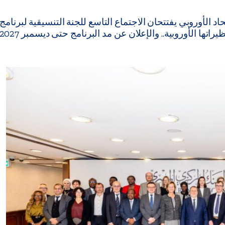
الأوروبي يفتتحان الاجتماع التاسع للجنة التنسيقية لبرنامج
راتها الأوروبية.. والإعلان عن مد البرنامج حتى ديسمبر 2027