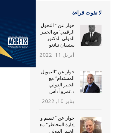
لا تفوت قراءة
حوار عن ” التحول
الرقمي”مع الخبير
الدولي الدكتور
ستيفان نيانغو
أبريل 11, 2022
حوار عن “التمويل
المستدام” مع
الخبير الدولي
د.عمرو أداس
يناير 10, 2022
حوار عن ” تقييم و
إدارة المخاطر” مع
الخبير الدولي