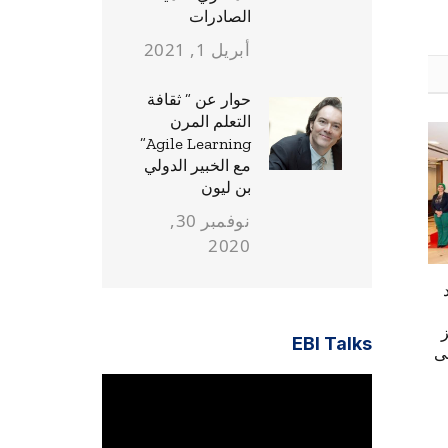
الصادرات
أبريل 1, 2021
حوار عن ” ثقافة
التعلم المرن
Agile Learning”
مع الخبير الدولي
بن ليون
نوفمبر 30,
2020
EBI Talks
ى
مشغل
الفيديو