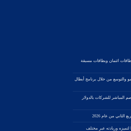
بطاقات ائتمان وبطاقات مسبقة
مو والتوسع من خلال برنامج أبطال
صم المباشر للشركات بالدولار
1 جائزة دولية مرموقة في عام 2026 تأكيدًا لتميزه وريادته عبر مختلف