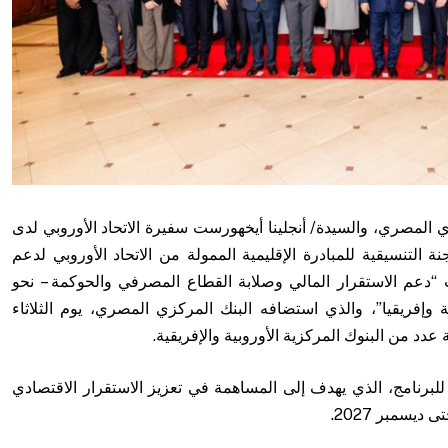
 المصري، والسيدة/ أنجلينا أيخهورست سفيرة الاتحاد الأوروبي لدى
ة التنسيقية للمبادرة الإقليمية الممولة من الاتحاد الأوروبي لدعم
ات “دعم الاستقرار المالي وصلابة القطاع المصرفي والحوكمة – نحو
ية وإفريقيا”، والذي استضافه البنك المركزي المصري، يوم الثلاثاء
 للبرنامج، الذي يهدف إلى المساهمة في تعزيز الاستقرار الاقتصادي
يسمبر 2027.