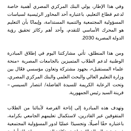
وفي هذا الإطار، يولي البنك المركزي المصري أهمية خاصة
لدعم قطاع التعليم، باعتباره أحد المحاور الرئيسية لسياسات
المسؤولية المجتمعية والتنمية المستدامة، وإيمانًا بأن التعليم
هو المحرك الأساسي للتقدم، وأحد أهم ركائز تحقيق رؤية
الدولة المصرية 2030.
ومن هذا المنطلق، تأتي مشاركتنا اليوم في إطلاق المبادرة
الوطنية لدعم الطلاب المتميزين بالجامعات المصرية «منحة
علماء المستقبل»، بجهود مشتركة وتعاون مؤسسي فعّال بين
وزارة التعليم العالي والبحث العلمي والبنك المركزي المصري،
وتحت الرعاية الكريمة للسيدة الفاضلة/ انتصار السيسي –
قرينة السيد رئيس الجمهورية.
وتهدف هذه المبادرة إلى إتاحة الفرصة لأبنائنا من الطلاب
المتفوقين غير القادرين، لاستكمال تعليمهم الجامعي بكرامة،
باعتباره حقًا أصيلًا، وتجسيدًا عمليًا لدور المسؤولية المجتمعية