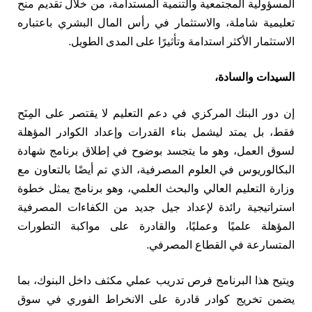
المسؤولية المجتمعية والتنمية المستدامة، من خلال تقديم منح
تعليمية شاملة، والاستثمار في رأس المال البشري باعتباره
الاستثمار الأكثر استدامة وتأثيرًا على المدى الطويل.
السيدات والسادة،
إن دور البنك المركزي في دعم التعليم لا يقتصر على المِنَح
فقط، بل يمتد ليشمل بناء القدرات وإعداد الكوادر المؤهلة
لسوق العمل، وهو ما يتجسد بوضوح في إطلاق برنامج شهادة
البكالوريوس في العلوم المصرفية، الذي تم أيضًا بالتعاون مع
وزارة التعليم العالي والبحث العلمي، وهو برنامج يمثل خطوة
استراتيجية رائدة لإعداد جيل جديد من الكفاءات المصرفية
المؤهلة علميًا وعمليًا، والقادرة على مواكبة التطورات
المتسارعة في القطاع المصرفي.
ويتيح هذا البرنامج فرص تدريب عملي مكثف داخل البنوك، بما
يضمن تخريج كوادر قادرة على الانخراط الفوري في سوق