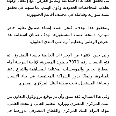
في تحقيق العدالة الاجتماعية وتكافؤ الفرص، مع إعطاء أولوية
لطلاب المحافظات الحدودية وذوي الهمم، بما يسهم في تحقيق
تنمية متوازنة وشاملة في مختلف أقاليم الجمهورية.
ولتحقيق هذا الهدف، فنحن بصدد إنشاء صندوق تعليم خاص
بمبادرة «منحة علماء المستقبل»، بهدف ضمان استدامة هذا
الغرض الوطني وتعظيم أثره على المدى الطويل.
وإلى حين الانتهاء من الإجراءات الخاصة بإنشاء الصندوق، تم
فتح الحساب رقم 7070 بالبنوك المصرية، لإتاحة الفرصة أمام
القطاع الخاص والمؤسسات المختلفة للمساهمة والتبرع دعمًا
للمبادرة، وإيمانًا بدور الشراكة المجتمعية في بناء الإنسان
وصناعة المستقبل، تحت مظلة البنك المركزي المصري.
وفي هذا السياق، فقد سبق وأن تم توقيع بروتوكول التعاون بين
البنك المركزي المصري ووزارة التعليم العالي والبحث العلمي،
ليؤكد التزام البنك المركزي والقطاع المصرفي بدورهما في