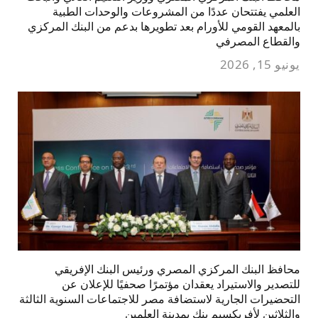
العلمي يفتتحان عددًا من المشروعات والوحدات الطبية
بالمعهد القومي للأورام بعد تطويرها بدعم من البنك المركزي
والقطاع المصرفي
يونيو 15, 2026
محافظ البنك المركزي المصري ورئيس البنك الإفريقي
للتصدير والاستيراد يعقدان مؤتمرًا صحفيًا للإعلان عن
التحضيرات الجارية لاستضافة مصر للاجتماعات السنوية الثالثة
والثلاثين لأفريكسيم بنك بمدينة العلمين