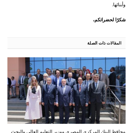
وأبنائها.
شكرًا لحضراتكم،
المقالات
ذات الصلة
محافظ البنك المركزي المصري ووزير التعليم العالي والبحث