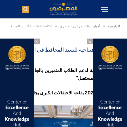
الرئيسية
»
أخبار البنك المركزي المصري
»
الكلمة الافتتاحية للسيد المحافظ في احتفالية إطلاق:
×
×
الكلمة الافتتاحية للسيد المحافظ في احتفالية
إطلاق:
المبادرة الوطنية لدعم الطلاب المتميزين بالجامعات المصرية
“منحة علماء المستقبل”
يوم 20 يناير 2026 بقاعة الاحتفالات الكبرى بجامعة القاهرة