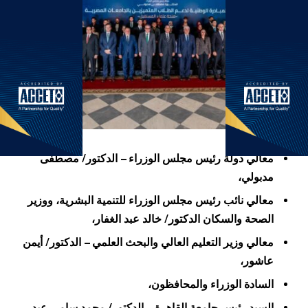
معالي
دولة رئيس مجلس الوزراء – الدكتور/ مصطفى
مدبولي،
معالي نائب رئيس مجلس الوزراء للتنمية البشرية، ووزير
الصحة والسكان الدكتور/ خالد عبد الغفار،
معالي
وزير
التعليم العالي والبحث العلمي – الدكتور/ أيمن
عاشور،
السادة الوزراء والمحافظون،
السيد
رئيس جامعة القاهرة – الدكتور/ محمد سامي عبد