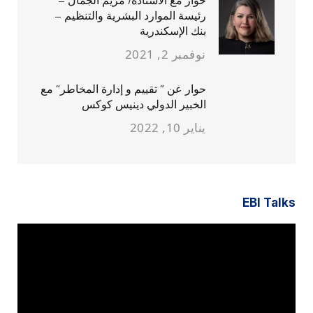
حوار مع الأستاذة/ مريم الجمال –
رئيسة الموارد البشرية والتنظيم –
بنك الإسكندرية
نوفمبر 2, 2021
حوار عن ” تقييم و إدارة المخاطر” مع
الخبير الدولي دينيس كوكس
يناير 10, 2022
EBI Talks
مشغل
الفيديو