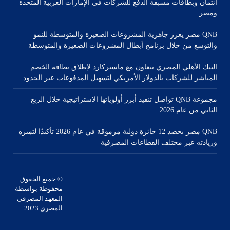
ائتمان وبطاقات مسبقة الدفع للشركات في الإمارات العربية المتحدة
ومصر
QNB مصر يعزز جاهزية المشروعات الصغيرة والمتوسطة للنمو
والتوسع من خلال برنامج أبطال المشروعات الصغيرة والمتوسطة
البنك الأهلي المصري يتعاون مع ماستركارد لإطلاق بطاقة الخصم
المباشر للشركات بالدولار الأمريكي لتسهيل المدفوعات عبر الحدود
مجموعة QNB تواصل تنفيذ أبرز أولوياتها الاستراتيجية خلال الربع
الثاني من عام 2026
QNB مصر يحصد 12 جائزة دولية مرموقة في عام 2026 تأكيدًا لتميزه
وريادته عبر مختلف القطاعات المصرفية
© جميع الحقوق
محفوظة بواسطة
المعهد المصرفي
المصري 2023