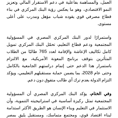
العمل، والمساهمة بفاعلية في دعم الاستقرار المالي وتعزيز
النمو الاقتصادي، وهو ما يعكس رؤية البنك المركزي في بناء
قطاع مصرفي قوي يقوده شباب مؤهل ومدرب على أعلى
مستوى.
واستمرارًا لدور البنك المركزي المصري في المسؤولية
المجتمعية ودعم قطاع التعليم، تحمّل البنك المركزي تمويل
كامل تكاليف الإعاشة والإقامة لعدد 765 طالبًا من الطلاب
المتأثرين بتوقف برنامج المعونة الأمريكية، مع الالتزام
باستمرار هذا الدعم حتى إتمام دراستهم الجامعية بالكامل
وحتى عام 2028، بما يضمن حماية مستقبلهم التعليمي، ويؤكد
التزام الدولة بعدم ترك أي طالب متفوق دون دعم.
وفي الختام،
يؤكد البنك المركزي المصري أن المسؤولية
المجتمعية تمثل ركيزة أساسية في استراتيجيته التنموية، وأن
الاستثمار في التعليم وبناء الإنسان هو الطريق الأكثر استدامة
لبناء اقتصاد قوي، ومجتمع متماسك، ومستقبل يليق بمصر