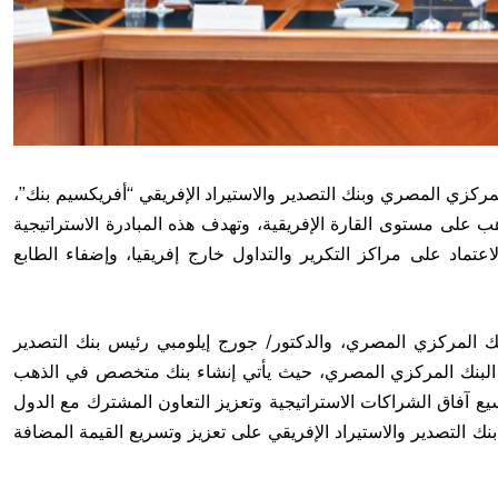
لمركزي المصري وبنك التصدير والاستيراد الإفريقي “أفريكسيم بنك”،
لى مستوى القارة الإفريقية، وتهدف هذه المبادرة الاستراتيجية
لاعتماد على مراكز التكرير والتداول خارج إفريقيا، وإضفاء الطابع
ك المركزي المصري، والدكتور/ جورج إيلومبي رئيس بنك التصدير
مقر البنك المركزي المصري، حيث يأتي إنشاء بنك متخصص في الذهب
سيع آفاق الشراكات الاستراتيجية وتعزيز التعاون المشترك مع الدول
ك التصدير والاستيراد الإفريقي على تعزيز وتسريع القيمة المضافة