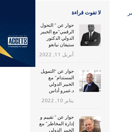
ر
لا تفوت قراءة
حوار عن ” التحول
الرقمي”مع الخبير
الدولي الدكتور
ستيفان نيانغو
أبريل 11, 2022
حوار عن “التمويل
المستدام” مع
الخبير الدولي
د.عمرو أداس
يناير 10, 2022
حوار عن ” تقييم و
إدارة المخاطر” مع
الخبير الدولي