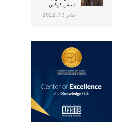
دينيس كوكس
يناير 10, 2022