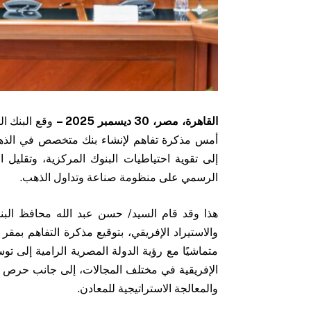
القاهرة، مصر،
30
ديسمبر 2025 –
وقع البنك ا
أمس مذكرة تفاهم لإنشاء بنك متخصص في الذهب ع
إلى تقوية احتياطيات البنوك المركزية، وتقليل ا
الرسمي على منظومة صناعة وتداول الذهب.
هذا وقد قام السيد/ حسن عبد الله محافظ البن
والاستيراد الإفريقي، بتوقيع مذكرة التفاهم ب
متماشيًا مع رؤية الدولة المصرية الرامية إلى تو
الإفريقية في مختلف المجالات، إلى جانب حرص بن
والمعالجة الاستراتيجية للمعادن.