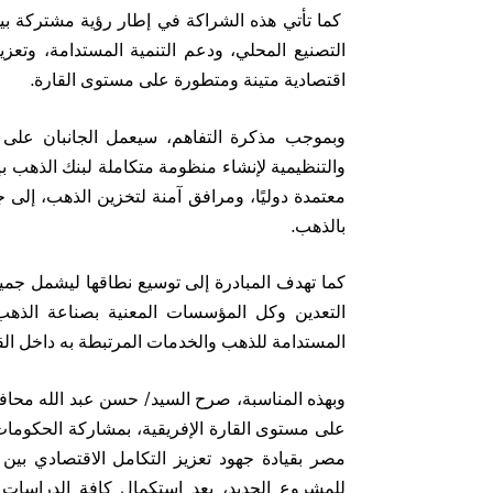
كما تأتي هذه الشراكة في إطار رؤية مشتركة بين
التصنيع المحلي، ودعم التنمية المستدامة، وتعز
اقتصادية متينة ومتطورة على مستوى القارة.
وبموجب مذكرة التفاهم، سيعمل الجانبان على إ
والتنظيمية لإنشاء منظومة متكاملة لبنك الذهب
معتمدة دوليًا، ومرافق آمنة لتخزين الذهب، إل
بالذهب.
كما تهدف المبادرة إلى توسيع نطاقها ليشمل جمي
التعدين وكل المؤسسات المعنية بصناعة الذهب،
المستدامة للذهب والخدمات المرتبطة به داخل الق
وبهذه المناسبة، صرح السيد/ حسن عبد الله محافظ
على مستوى القارة الإفريقية، بمشاركة الحكومات 
مصر بقيادة جهود تعزيز التكامل الاقتصادي بين 
للمشروع الجديد، بعد استكمال كافة الدراسات و