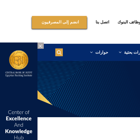
ظائف البنوك
اتصل بنا
انضم إلى المصرفيون
×
ات بحثية
حوارات