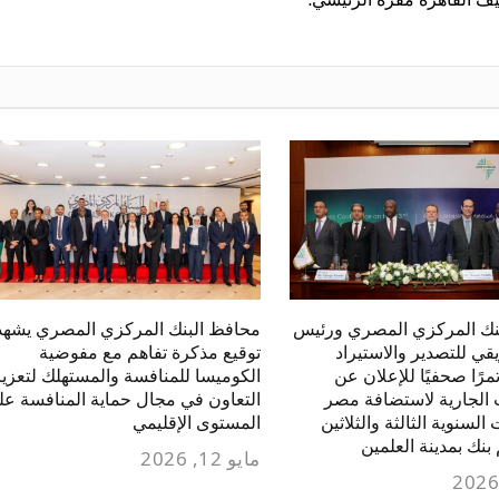
نك المركزي المصري ورئيس
محافظ البنك المركزي المصري يشهد
يقي للتصدير والاستيراد
توقيع مذكرة تفاهم مع مفوضية
مرًا صحفيًا للإعلان عن
الكوميسا للمنافسة والمستهلك لتعزيز
 الجارية لاستضافة مصر
التعاون في مجال حماية المنافسة عل
السنوية الثالثة والثلاثين
المستوى الإقليمي
بنك بمدينة العلمين
مايو 12, 2026