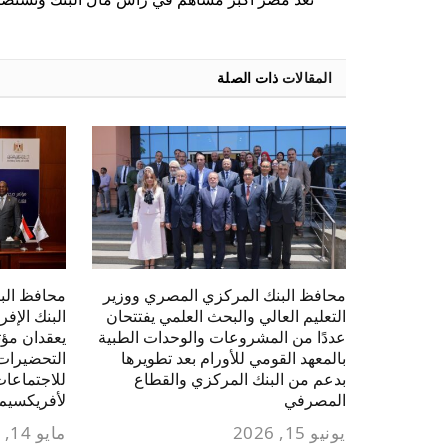
المقالات
ذات الصلة
محافظ البنك المركزي المصري ووزير
محافظ الب
التعليم العالي والبحث العلمي يفتتحان
البنك الإفر
عددًا من المشروعات والوحدات الطبية
يعقدان مؤت
بالمعهد القومي للأورام بعد تطويرها
التحضيرات
بدعم من البنك المركزي والقطاع
للاجتماعات 
المصرفي
لأفريكسيم 
يونيو 15, 2026
مايو 14, 2026