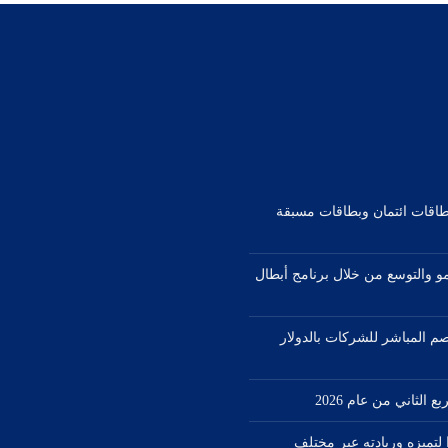
بطاقات ائتمان وبطاقات مسبقة
مو والتوسع من خلال برنامج أبطال
صم المباشر للشركات بالدولار
1 جائزة دولية مرموقة في عام 2026 تأكيدًا لتميزه وريادته عبر مختلف