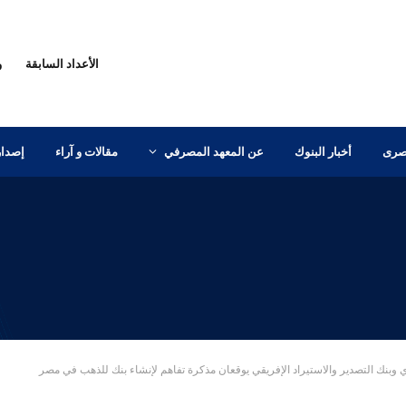
الأعداد السابقة
و
مصرى
أخبار البنوك
عن المعهد المصرفي
مقالات و آراء
إصدار
وبنك التصدير والاستيراد الإفريقي يوقعان مذكرة تفاهم لإنشاء بنك للذهب في مصر