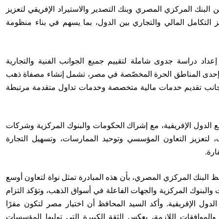
 البنك المركزي المصري وبنك التصدير والاستيراد الإفريقي لتعزيز
يز التكامل المالي والتجاري بين الدول، بما يسهم في بناء منظومة
عداد دراسة جدوى شاملة لتقييم جميع الجوانب الفنية والتجارية
 بإحدى المناطق الحرة المخصّصة في مصر، تشمل إنشاء مصفاة ذهب
ى جانب تقديم خدمات مالية متخصصة وخدمات تداول متقدمة مرتبطة
ع الدول الإفريقية، مع إشراك الحكومات والبنوك المركزية وشركات
 لتعزيز التعاون المؤسسي وتوحيد الممارسات، وتسهيل التجارة
ارة.
 البنك المركزي المصري، بأن هذه المبادرة تمثل نواة لتعاون أوسع
والبنوك المركزية والجهات الفاعلة في أسواق الذهب، وتؤكد التزام
الدول الإفريقية. وأكد السيد المحافظ أن اختيار مصر لتكون مقرًا
الموافقات اللازمة، يعكس الثقة الكبيرة التي توليها المؤسسات