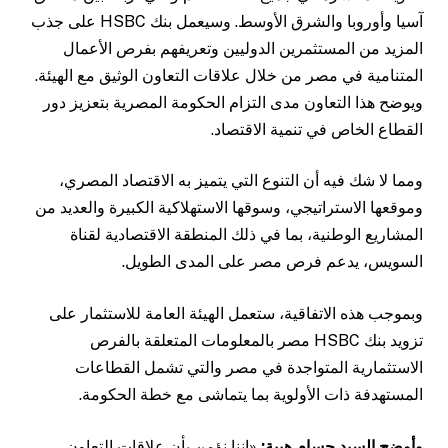
آسيا وأوروبا والشرق الأوسط. وسيعمل بنك HSBC على جذب
المزيد من المستثمرين الدوليين وتعريفهم بفرص الأعمال
المتنامية في مصر من خلال علاقات التعاون الوثيق مع الهيئة.
ويوضح هذا التعاون مدى التزام الحكومة المصرية بتعزيز دور
القطاع الخاص في تنمية الاقتصاد.
ومما لا شك فيه أن التنوع التي يتميز به الاقتصاد المصري،
وموقعها الاستراتيجي، وسوقها الاستهلاكية الكبيرة والعديد من
المشاريع الوطنية، بما في ذلك المنطقة الاقتصادية لقناة
السويس، يدعم فرص مصر على المدى الطويل.
وبموجب هذه الاتفاقية، ستعمل الهيئة العامة للاستثمار على
تزويد بنك HSBC مصر بالمعلومات المتعلقة بالفرص
الاستثمارية المتواجدة في مصر والتي تشمل القطاعات
المستهدفة ذات الأولوية بما يتماشى مع خطة الحكومة.
وأوضح السيد حسام هيبة:
«إننا نؤمن بأن علاقات التعاون