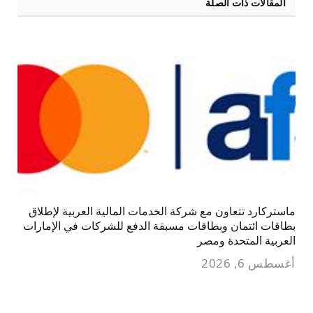
المقالات
ذات الصلة
ماستركارد تتعاون مع شركة الخدمات المالية العربية لإطلاق
بطاقات ائتمان وبطاقات مسبقة الدفع للشركات في الإمارات
العربية المتحدة ومصر
أغسطس 6, 2026