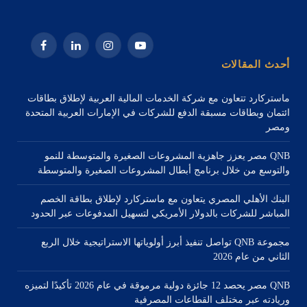
يوتيوب
الانستغرام
لينكدإن
فيسبوك
أحدث المقالات
ماستركارد تتعاون مع شركة الخدمات المالية العربية لإطلاق بطاقات
ائتمان وبطاقات مسبقة الدفع للشركات في الإمارات العربية المتحدة
ومصر
QNB مصر يعزز جاهزية المشروعات الصغيرة والمتوسطة للنمو
والتوسع من خلال برنامج أبطال المشروعات الصغيرة والمتوسطة
البنك الأهلي المصري يتعاون مع ماستركارد لإطلاق بطاقة الخصم
المباشر للشركات بالدولار الأمريكي لتسهيل المدفوعات عبر الحدود
مجموعة QNB تواصل تنفيذ أبرز أولوياتها الاستراتيجية خلال الربع
الثاني من عام 2026
QNB مصر يحصد 12 جائزة دولية مرموقة في عام 2026 تأكيدًا لتميزه
وريادته عبر مختلف القطاعات المصرفية