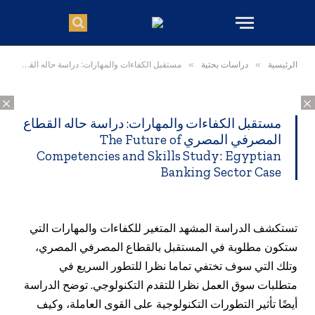
الرئيسية
»
دراسات بحثية
»
مستقبل الكفاءات والمهارات: دراسة حاله القطاع المصرفي المصري The Future of Competencies and Skills Study: Egyptian Banking Sector Case
×
×
مستقبل الكفاءات والمهارات: دراسة حاله القطاع
المصرفي المصري The Future of
Competencies and Skills Study: Egyptian
Banking Sector Case
تستكشف الدراسة المشهد المتغير للكفاءات والمهارات التي
ستكون مطلوبة في المستقبل بالقطاع المصرفي المصري،
وتلك التي سوف تختفي تماما نظرا للتطور السريع في
متطلبات سوق العمل نظرا للتقدم التكنولوجي. توضح الدراسة
أيضًا تأثير التطورات التكنولوجية على القوى العاملة، وكيف