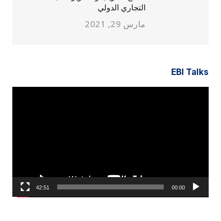
التجاري الدولي
مارس 29, 2021
EBI Talks
مشغل
الفيديو
42:51
00:00