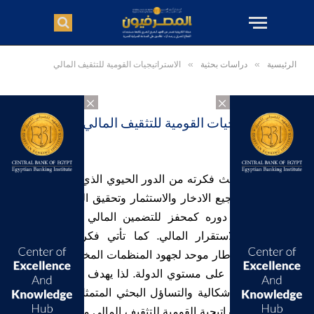
الرئيسية
»
دراسات بحثية
»
الاستراتيجيات القومية للتثقيف المالي
×
×
الاستراتيجيات القومية للتثقيف المالي
يستمد هذا البحث فكرته من الدور الحيوي الذي يلعبه التثقيف
المالي في تشجيع الادخار والاستثمار وتحقيق الرفاهية المالية
للأفراد. كذلك دوره كمحفز للتضمين المالي وبالتالي النمو
الاقتصادي والاستقرار المالي. كما تأتي فكرة البحث من
ضرورة وجود إطار موحد لجهود المنظمات المختلفة في مجال
التثقيف المالي على مستوي الدولة. لذا يهدف هذا البحث إلى
الإجابة على الإشكالية والتساؤل البحثي المتمثل في الجوانب
المختلفة للاستراتيجية القومية للتثقيف المالي من حيث تعريف