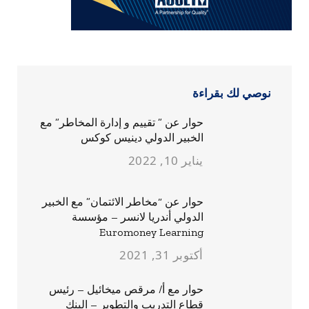
نوصي لك بقراءة
حوار عن ” تقييم و إدارة المخاطر” مع
الخبير الدولي دينيس كوكس
يناير 10, 2022
حوار عن “مخاطر الائتمان” مع الخبير
الدولي أندريا لانسر – مؤسسة
Euromoney Learning
أكتوبر 31, 2021
حوار مع أ/ مرقص ميخائيل – رئيس
قطاع التدريب والتطوير – البنك