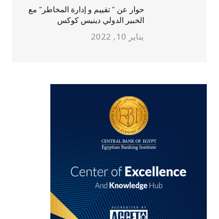
حوار عن ” تقييم و إدارة المخاطر” مع
الخبير الدولي دينيس كوكس
يناير 10, 2022