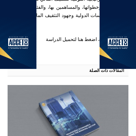
الاستراتيجية، وخطواتها، والمساهمين بها، والفئات المستهدفة
وأفضل الممارسات الدولية وجهود التثقيف المالي القائمة في
مصر.
لمتابعة القراءة، اضغط هنا لتحميل الدراسة
المقالات
ذات الصلة