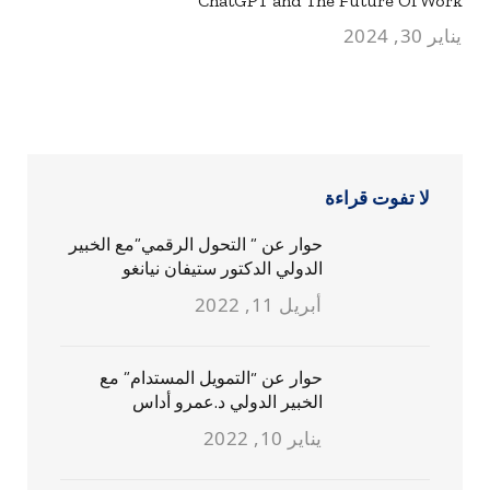
ChatGPT and The Future Of Work
يناير 30, 2024
لا تفوت قراءة
حوار عن ” التحول الرقمي”مع الخبير
الدولي الدكتور ستيفان نيانغو
أبريل 11, 2022
حوار عن “التمويل المستدام” مع
الخبير الدولي د.عمرو أداس
يناير 10, 2022