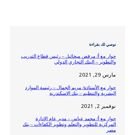
نوصي لك بقراءة
حوار مع أ/ مرقص ميخائيل – رئيس قطاع التدريب
والتطوير – البنك التجاري الدولي
مارس 29, 2021
حوار مع الأستاذة/ مريم الجمال – رئيسة الموارد
البشرية والتنظيم – بنك الإسكندرية
نوفمبر 2, 2021
حوار مع أ/ محمد عباس – مدير عام الإدارة
المركزية للتطوير والتعلم وتطوير الكفاءات – بنك
مصر