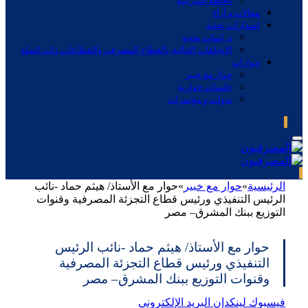
الخطة التدريبية
مقالات و آراء
إصدارات بحثية
دراسات بحثية
الاتجاهات الحالية بالقطاع المصرفي والقطاعات ذات الصلة
حوارات
حوار مع خبير
جلسات حوارية
ندوات و مؤتمرات
الرئيسية
»
حوار مع خبير
»
حوار مع الأستاذ/ هيثم حماد -نائب
الرئيس التنفيذي ورئيس قطاع التجزئة المصرفية وقنوات
التوزيع ببنك المشرق– مصر
حوار مع الأستاذ/ هيثم حماد -نائب الرئيس
التنفيذي ورئيس قطاع التجزئة المصرفية
وقنوات التوزيع ببنك المشرق– مصر
فيسبوك
لينكدإن
البريد الإلكتروني