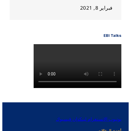
فبراير 8, 2021
EBI Talks
يوتيوب
الانستغرام
لينكدإن
فيسبوك
أحدث المقالات