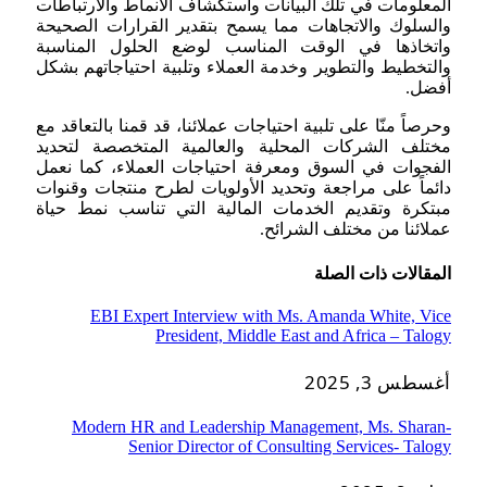
المعلومات في تلك البيانات واستكشاف الأنماط والارتباطات
والسلوك والاتجاهات مما يسمح بتقدير القرارات الصحيحة
واتخاذها في الوقت المناسب لوضع الحلول المناسبة
والتخطيط والتطوير وخدمة العملاء وتلبية احتياجاتهم بشكل
أفضل.
وحرصاً منّا على تلبية احتياجات عملائنا، قد قمنا بالتعاقد مع
مختلف الشركات المحلية والعالمية المتخصصة لتحديد
الفجوات في السوق ومعرفة احتياجات العملاء، كما نعمل
دائماً على مراجعة وتحديد الأولويات لطرح منتجات وقنوات
مبتكرة وتقديم الخدمات المالية التي تناسب نمط حياة
عملائنا من مختلف الشرائح.
المقالات
ذات الصلة
EBI Expert Interview with Ms. Amanda White, Vice
President, Middle East and Africa – Talogy
أغسطس 3, 2025
Modern HR and Leadership Management, Ms. Sharan-
Senior Director of Consulting Services- Talogy