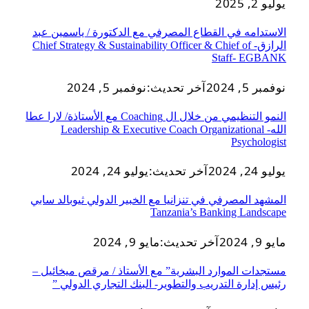
يوليو 2, 2025
الاستدامه في القطاع المصرفي مع الدكتورة / ياسمين عبد
الرازق- Chief Strategy & Sustainability Officer & Chief of
Staff- EGBANK
نوفمبر 5, 2024
آخر تحديث:
نوفمبر 5, 2024
النمو التنظيمي من خلال ال Coaching مع الأستاذة/ لارا عطا
الله- Leadership & Executive Coach Organizational
Psychologist
يوليو 24, 2024
آخر تحديث:
يوليو 24, 2024
المشهد المصرفي في تنزانيا مع الخبير الدولي ثيوبالد سابي
Tanzania’s Banking Landscape
مايو 9, 2024
آخر تحديث:
مايو 9, 2024
مستجدات الموارد البشرية” مع الأستاذ / مرقص ميخائيل –
رئيس إدارة التدريب والتطوير- البنك التجاري الدولي ”