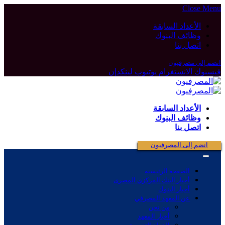
Close Menu
الأعداد السابقة
وظائف البنوك
اتصل بنا
انضم إلى مصرفيون
فيسبوك
الانستغرام
يوتيوب
لينكدإن
الأعداد السابقة
وظائف البنوك
اتصل بنا
انضم إلى المصرفيون
الصفحة الرئيسية
أخبار البنك المركزي المصرى
أخبار البنوك
عن المعهد المصرفي
من نحن
أخبار المعهد