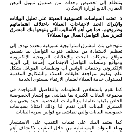
ونتطلع إلى تخصيص وحدات من صندوق تمويل الرهن
العقاري التابع لوزارة الإسكان.
5
–
تعتمد السياسات التسويقية الحديثة علي تحليل البيانات
والإدراك الجيد لاحتياجات العملاء باختلاف اهتماماتهم
وظروفهم، فما هي أهم الأساليب التي ينتهجها بنك المشرق
لتعزيز سبل التواصل الفعال مع العملاء؟
ننتهج في بنك المشرق استراتيجية تسويقية محددة تهدف إلى
تعظيم الاستفادة من مختلف قنوات التواصل بما يتضمن
مواقع محركات البحث والإعلانات الترويجية الإلكترونية
ومواقع ومنصات التواصل الاجتماعي، إضافة إلى البريد
الإلكتروني وخدمات الواتس أب وتطبيقات الموبايل بشكل
عام. ونقوم بمراجعة تعليقات العملاء والشكاوى المقدمة
لمسئولي خدمة العملاء لضمان الارتقاء بمستوى الخدمة.
كما نقوم باستخلاص المعلومات والتفاصيل المتواجدة في
مجموعة البيانات الكبيرة بما يتماشى مع إشعار الخصوصية
الخاص بكيفية تعاملنا مع البيانات الشخصية، حيث يحمي بنك
المشرق البيانات التي تقدم لنا وذلك امتثالا بسياسات
خصوصية البيانات والتي تتماشى مع قوانين سرية البيانات.
كما يعتمد البنك على تقنيات التنقيب على الاستشعار
وبناء التنبؤات المستقبلية من خلال التنقيب لاكتشاف أهم